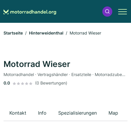
Startseite
Hinterweidenthal
Motorrad Wieser
Motorrad Wieser
Motorradhandel · Vertragshändler · Ersatzteile · Motorradzubehör · Motorradservice · Bekleidungsgeschäft · Fahrzeuglackierungen · Motorradwerkstatt · Werkstatt
0.0
(0 Bewertungen)
Kontakt
Info
Spezialisierungen
Map