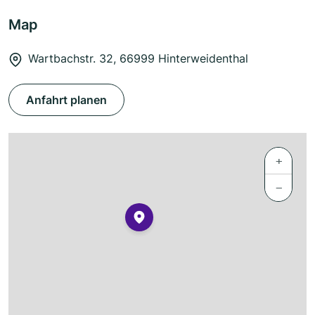
Map
Wartbachstr. 32, 66999 Hinterweidenthal
Anfahrt planen
+
−