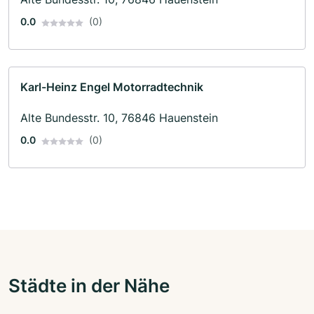
0.0
(0)
Karl-Heinz Engel Motorradtechnik
Alte Bundesstr. 10, 76846 Hauenstein
0.0
(0)
Städte in der Nähe