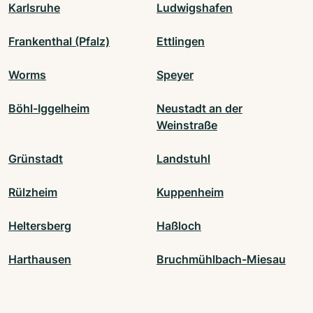
Karlsruhe
Ludwigshafen
Frankenthal (Pfalz)
Ettlingen
Worms
Speyer
Böhl-Iggelheim
Neustadt an der
Weinstraße
Grünstadt
Landstuhl
Rülzheim
Kuppenheim
Heltersberg
Haßloch
Harthausen
Bruchmühlbach-Miesau