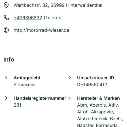
Wartbachstr. 32, 66999 Hinterweidenthal
+496396232
(Telefon)
http://motorrad-wieser.de
Info
Amtsgericht
Umsatzsteuer-ID
Pirmasens
DE149590412
Handelsregisternummer
Hersteller & Marken
281
Abm, Acerbis, Adly,
Airoh, Akrapovic,
Alpha-Technik, Baehr,
Bagster, Barracuda,