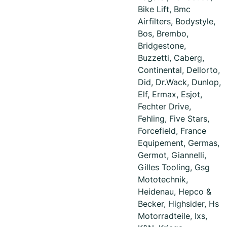
Bike Lift, Bmc
Airfilters, Bodystyle,
Bos, Brembo,
Bridgestone,
Buzzetti, Caberg,
Continental, Dellorto,
Did, Dr.Wack, Dunlop,
Elf, Ermax, Esjot,
Fechter Drive,
Fehling, Five Stars,
Forcefield, France
Equipement, Germas,
Germot, Giannelli,
Gilles Tooling, Gsg
Mototechnik,
Heidenau, Hepco &
Becker, Highsider, Hs
Motorradteile, Ixs,