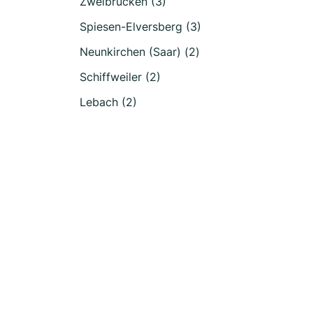
Zweibrücken (3)
Spiesen-Elversberg (3)
Neunkirchen (Saar) (2)
Schiffweiler (2)
Lebach (2)