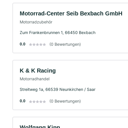
Motorrad-Center Seib Bexbach GmbH
Motorradzubehör
Zum Frankenbrunnen 1, 66450 Bexbach
0.0
(0 Bewertungen)
K & K Racing
Motorradhandel
Streitweg 1a, 66539 Neunkirchen / Saar
0.0
(0 Bewertungen)
Wolfgang Kipp