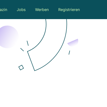
azin
Jobs
Werben
Registrieren