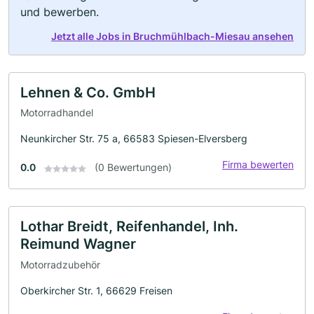
und bewerben.
Jetzt alle Jobs in Bruchmühlbach-Miesau ansehen
Lehnen & Co. GmbH
Motorradhandel
Neunkircher Str. 75 a, 66583 Spiesen-Elversberg
Firma bewerten
0.0
(0 Bewertungen)
Lothar Breidt, Reifenhandel, Inh.
Reimund Wagner
Motorradzubehör
Oberkircher Str. 1, 66629 Freisen