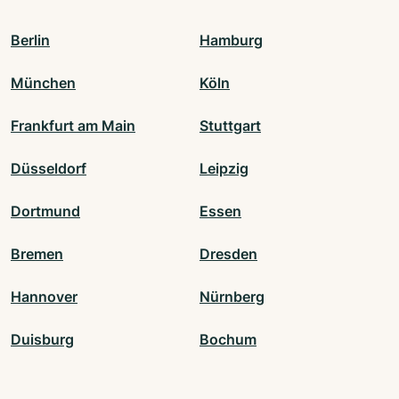
Berlin
Hamburg
München
Köln
Frankfurt am Main
Stuttgart
Düsseldorf
Leipzig
Dortmund
Essen
Bremen
Dresden
Hannover
Nürnberg
Duisburg
Bochum