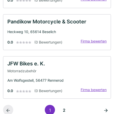
0.0
(0 Bewertungen)
Pandikow Motorcycle & Scooter
Heckweg 10, 65614 Beselich
Firma bewerten
0.0
(0 Bewertungen)
JFW Bikes e. K.
Motorradzubehör
Am Wolfsgestell, 56477 Rennerod
Firma bewerten
0.0
(0 Bewertungen)
1
2