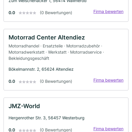
Zum Welschenacker 1, 56414 Wallmerod
Firma bewerten
0.0
(0 Bewertungen)
Motorrad Center Altendiez
Motorradhandel · Ersatzteile · Motorradzubehör ·
Motorradwerkstatt · Werkstatt · Motorradservice ·
Bekleidungsgeschäft
Bökelmannstr. 2, 65624 Altendiez
Firma bewerten
0.0
(0 Bewertungen)
JMZ-World
Hergenrother Str. 3, 56457 Westerburg
Firma bewerten
0.0
(0 Bewertungen)