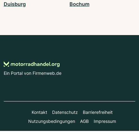
Duisburg
Bochum
Ein Portal von Firmenweb.de
Kontakt
Datenschutz
Barrierefreiheit
Nutzungsbedingungen
AGB
Impressum
© Marktplatz Mittelstand GmbH & Co. KG 1998 - 2026. Alle