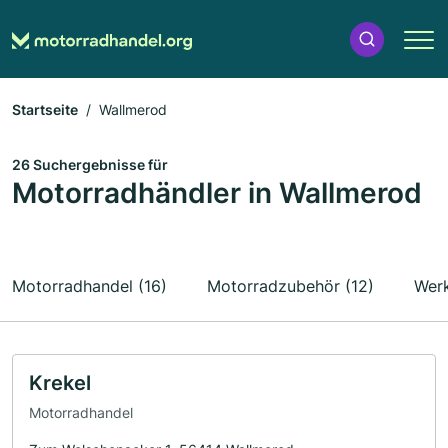
Startseite
Wallmerod
26 Suchergebnisse für
Motorradhändler in Wallmerod
Motorradhandel (16)
Motorradzubehör (12)
Werk
Krekel
Motorradhandel