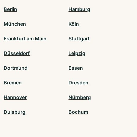
Berlin
Hamburg
München
Köln
Frankfurt am Main
Stuttgart
Düsseldorf
Leipzig
Dortmund
Essen
Bremen
Dresden
Hannover
Nürnberg
Duisburg
Bochum