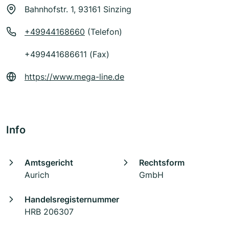
Bahnhofstr. 1, 93161 Sinzing
+49944168660
(Telefon)
+499441686611 (Fax)
https://www.mega-line.de
Info
Amtsgericht
Rechtsform
Aurich
GmbH
Handelsregisternummer
HRB 206307