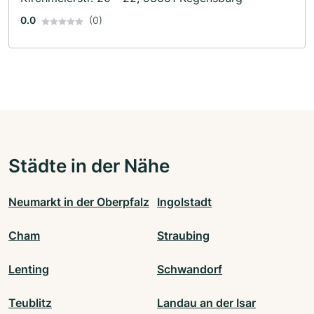
0.0
(0)
Städte in der Nähe
Neumarkt in der Oberpfalz
Ingolstadt
Cham
Straubing
Lenting
Schwandorf
Teublitz
Landau an der Isar