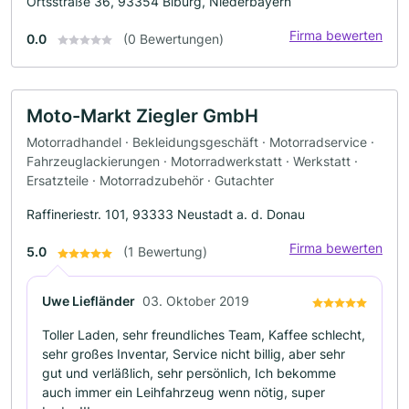
Ortsstraße 36, 93354 Biburg, Niederbayern
Firma bewerten
0.0
(0 Bewertungen)
Moto-Markt Ziegler GmbH
Motorradhandel · Bekleidungsgeschäft · Motorradservice ·
Fahrzeuglackierungen · Motorradwerkstatt · Werkstatt ·
Ersatzteile · Motorradzubehör · Gutachter
Raffineriestr. 101, 93333 Neustadt a. d. Donau
Firma bewerten
5.0
(1 Bewertung)
Uwe Liefländer
03. Oktober 2019
Toller Laden, sehr freundliches Team, Kaffee schlecht,
sehr großes Inventar, Service nicht billig, aber sehr
gut und verläßlich, sehr persönlich, Ich bekomme
auch immer ein Leihfahrzeug wenn nötig, super