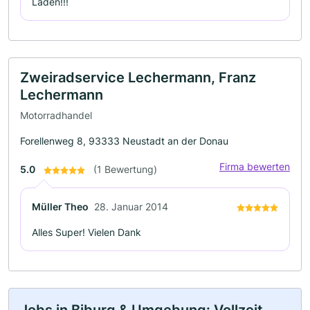
Laden!!!
Zweiradservice Lechermann, Franz
Lechermann
Motorradhandel
Forellenweg 8, 93333 Neustadt an der Donau
Firma bewerten
5.0
(1 Bewertung)
Müller Theo
28. Januar 2014
Alles Super! Vielen Dank
Jobs in Biburg & Umgebung: Vollzeit,