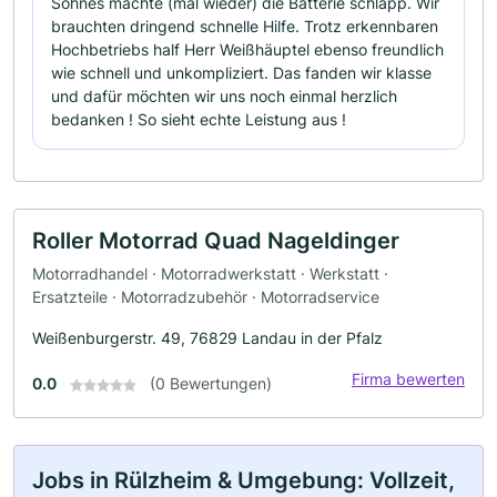
Sohnes machte (mal wieder) die Batterie schlapp. Wir
brauchten dringend schnelle Hilfe. Trotz erkennbaren
Hochbetriebs half Herr Weißhäuptel ebenso freundlich
wie schnell und unkompliziert. Das fanden wir klasse
und dafür möchten wir uns noch einmal herzlich
bedanken ! So sieht echte Leistung aus !
Roller Motorrad Quad Nageldinger
Motorradhandel · Motorradwerkstatt · Werkstatt ·
Ersatzteile · Motorradzubehör · Motorradservice
Weißenburgerstr. 49, 76829 Landau in der Pfalz
Firma bewerten
0.0
(0 Bewertungen)
Jobs in Rülzheim & Umgebung: Vollzeit,