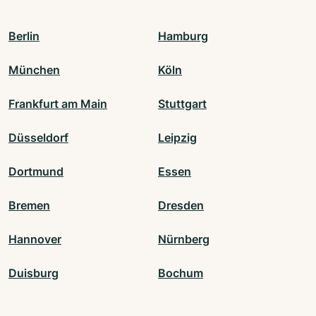
Berlin
Hamburg
München
Köln
Frankfurt am Main
Stuttgart
Düsseldorf
Leipzig
Dortmund
Essen
Bremen
Dresden
Hannover
Nürnberg
Duisburg
Bochum