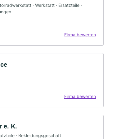
rradwerkstatt · Werkstatt · Ersatzteile ·
rungen
Firma bewerten
ice
Firma bewerten
 e. K.
tzteile · Bekleidungsgeschäft ·