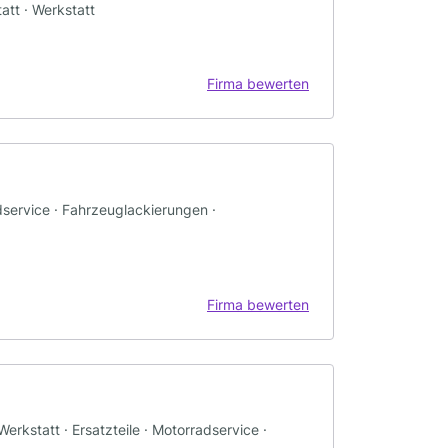
att · Werkstatt
Firma bewerten
dservice · Fahrzeuglackierungen ·
Firma bewerten
rkstatt · Ersatzteile · Motorradservice ·