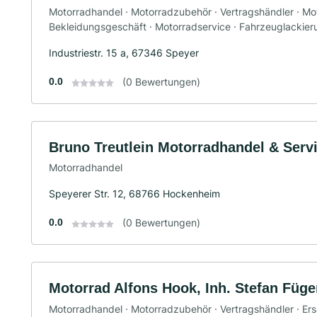
Motorradhandel · Motorradzubehör · Vertragshändler · Moto
Bekleidungsgeschäft · Motorradservice · Fahrzeuglackie
Industriestr. 15 a, 67346 Speyer
0.0
(0 Bewertungen)
Bruno Treutlein Motorradhandel & Serv
Motorradhandel
Speyerer Str. 12, 68766 Hockenheim
0.0
(0 Bewertungen)
Motorrad Alfons Hook, Inh. Stefan Füger
Motorradhandel · Motorradzubehör · Vertragshändler · Ersa