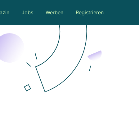
azin
Jobs
Werben
Registrieren