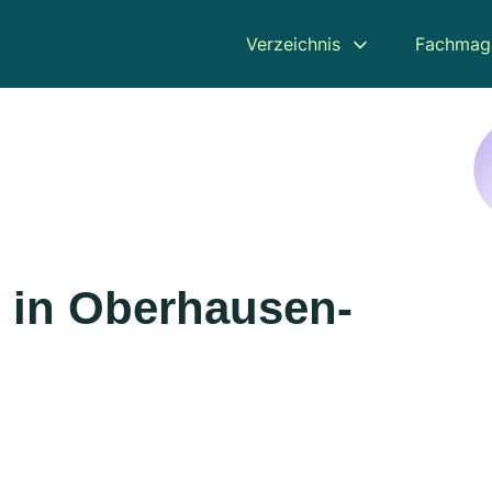
Verzeichnis
Fachmag
 in Oberhausen-