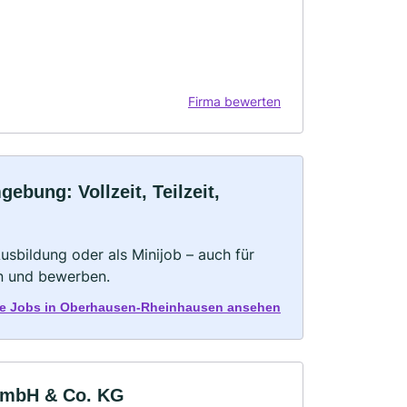
Firma bewerten
bung: Vollzeit, Teilzeit,
 Ausbildung oder als Minijob – auch für
rn und bewerben.
lle Jobs in Oberhausen-Rheinhausen ansehen
t mbH & Co. KG