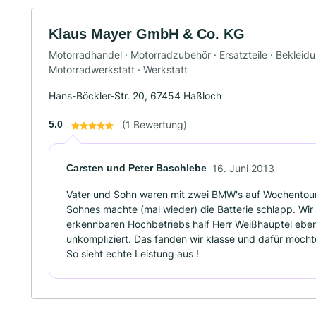
Klaus Mayer GmbH & Co. KG
Motorradhandel · Motorradzubehör · Ersatzteile · Bekleid
Motorradwerkstatt · Werkstatt
Hans-Böckler-Str. 20, 67454 Haßloch
5.0
(1 Bewertung)
Carsten und Peter Baschlebe
16. Juni 2013
Vater und Sohn waren mit zwei BMW's auf Wochentour
Sohnes machte (mal wieder) die Batterie schlapp. Wir 
erkennbaren Hochbetriebs half Herr Weißhäuptel eben
unkompliziert. Das fanden wir klasse und dafür möcht
So sieht echte Leistung aus !