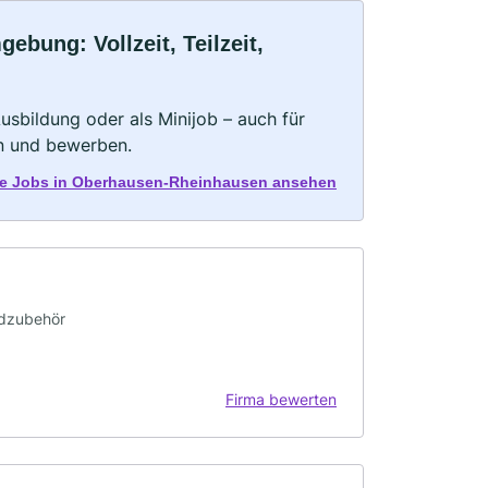
bung: Vollzeit, Teilzeit,
 Ausbildung oder als Minijob – auch für
rn und bewerben.
lle Jobs in Oberhausen-Rheinhausen ansehen
adzubehör
Firma bewerten