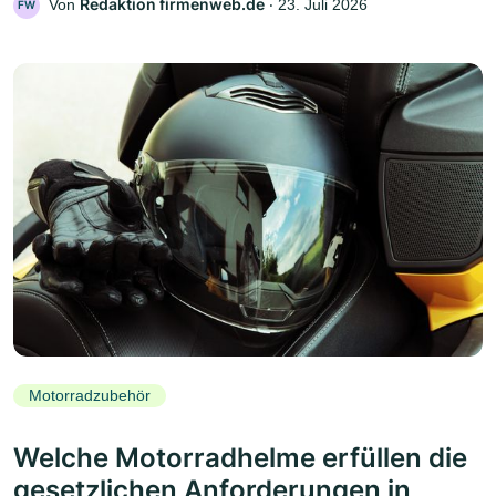
Redaktion firmenweb.de
Von
‧
23. Juli 2026
FW
Motorradzubehör
Welche Motorradhelme erfüllen die
gesetzlichen Anforderungen in