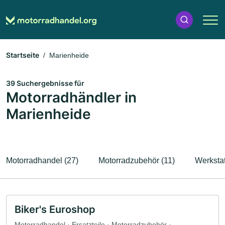
Startseite
Marienheide
39 Suchergebnisse für
Motorradhändler in
Marienheide
Motorradhandel (27)
Motorradzubehör (11)
Werkstat
Biker's Euroshop
Motorradhandel · Ersatzteile · Motorradzubehör ·