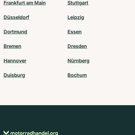
Frankfurt am Main
Stuttgart
Düsseldorf
Leipzig
Dortmund
Essen
Bremen
Dresden
Hannover
Nürnberg
Duisburg
Bochum