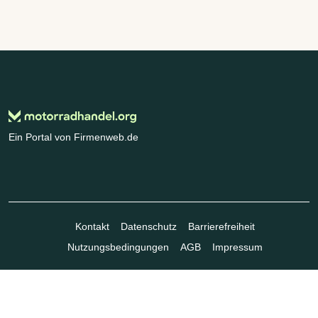
Ein Portal von Firmenweb.de
Kontakt
Datenschutz
Barrierefreiheit
Nutzungsbedingungen
AGB
Impressum
© Marktplatz Mittelstand GmbH & Co. KG 1998 - 2026. Alle Rechte
vorbehalten.