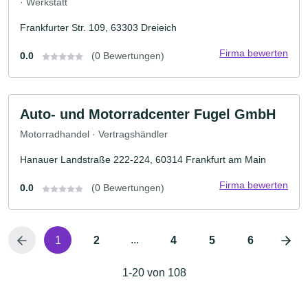
· Werkstatt
Frankfurter Str. 109, 63303 Dreieich
Firma bewerten
0.0
(0 Bewertungen)
Auto- und Motorradcenter Fugel GmbH
Motorradhandel · Vertragshändler
Hanauer Landstraße 222-224, 60314 Frankfurt am Main
Firma bewerten
0.0
(0 Bewertungen)
...
1
2
4
5
6
1-20 von 108