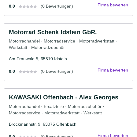
Firma bewerten
0.0
(0 Bewertungen)
Motorrad Schenk Idstein GbR.
Motorradhandel · Motorradservice · Motorradwerkstatt ·
Werkstatt · Motorradzubehör
Am Frauwald 5, 65510 Idstein
Firma bewerten
0.0
(0 Bewertungen)
KAWASAKI Offenbach - Alex Georges
Motorradhandel · Ersatzteile · Motorradzubehör ·
Motorradservice · Motorradwerkstatt · Werkstatt
Brockmannstr. 9, 63075 Offenbach
Firma bewerten
0.0
(0 Bewertungen)