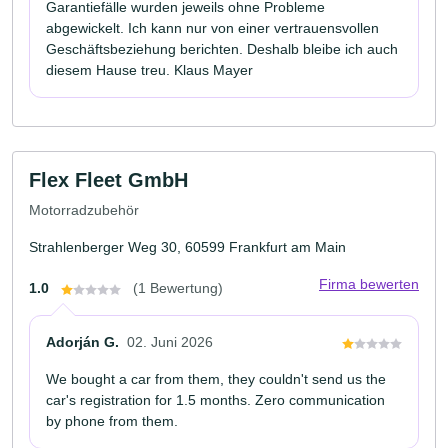
Garantiefälle wurden jeweils ohne Probleme
abgewickelt. Ich kann nur von einer vertrauensvollen
Geschäftsbeziehung berichten. Deshalb bleibe ich auch
diesem Hause treu. Klaus Mayer
Flex Fleet GmbH
Motorradzubehör
Strahlenberger Weg 30, 60599 Frankfurt am Main
Firma bewerten
1.0
(1 Bewertung)
Adorján G.
02. Juni 2026
We bought a car from them, they couldn't send us the
car's registration for 1.5 months. Zero communication
by phone from them.