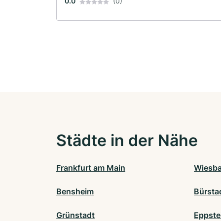
0.0
(0)
Städte in der Nähe
Frankfurt am Main
Wiesb
Bensheim
Bürsta
Grünstadt
Eppste