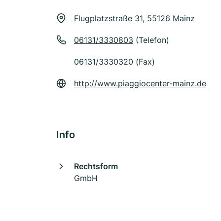
Flugplatzstraße 31, 55126 Mainz
06131/3330803
(Telefon)
06131/3330320 (Fax)
http://www.piaggiocenter-mainz.de
Info
Rechtsform
GmbH