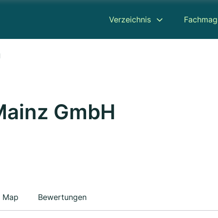
Verzeichnis
Fachmag
H
 Mainz GmbH
Map
Bewertungen