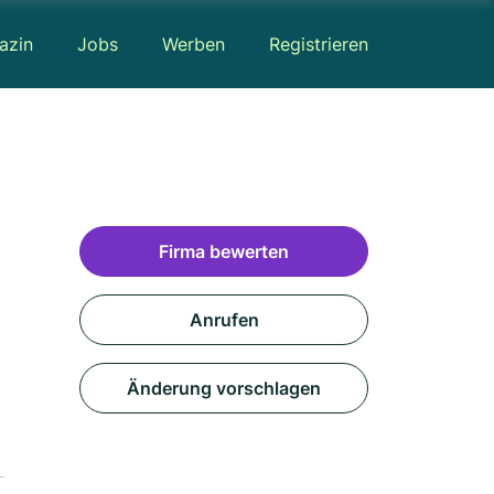
azin
Jobs
Werben
Registrieren
Firma bewerten
Anrufen
Änderung vorschlagen