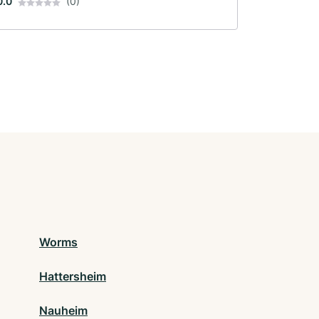
0.0
(0)
Worms
Hattersheim
Nauheim