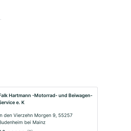
Falk Hartmann -Motorrad- und Beiwagen-
Service e. K
In den Vierzehn Morgen 9, 55257
Budenheim bei Mainz