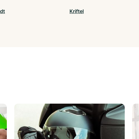
dt
Kriftel