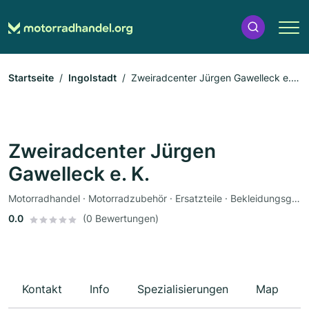
Startseite
Ingolstadt
Zweiradcenter Jürgen Gawelleck e.
K.
Zweiradcenter Jürgen
Gawelleck e. K.
Motorradhandel · Motorradzubehör · Ersatzteile · Bekleidungsgeschäft · Motorradservice · Fahrzeuglackierungen · Motorradwerkstatt · Werkstatt
0.0
(0 Bewertungen)
Kontakt
Info
Spezialisierungen
Map