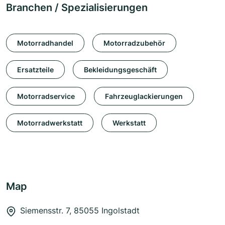
Branchen / Spezialisierungen
Motorradhandel
Motorradzubehör
Ersatzteile
Bekleidungsgeschäft
Motorradservice
Fahrzeuglackierungen
Motorradwerkstatt
Werkstatt
Map
Siemensstr. 7, 85055 Ingolstadt