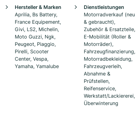
Hersteller & Marken
Dienstleistungen
Aprilia, Bs Battery,
Motorradverkauf (neu
France Equipement,
& gebraucht),
Givi, LS2, Michelin,
Zubehör & Ersatzteile,
Moto Guzzi, Ngk,
E-Mobilität (Roller &
Peugeot, Piaggio,
Motorräder),
Pirelli, Scooter
Fahrzeugfinanzierung,
Center, Vespa,
Motorradbekleidung,
Yamaha, Yamalube
Fahrzeugverleih,
Abnahme &
Prüfstellen,
Reifenservice,
Werkstatt/Lackiererei,
Überwinterung