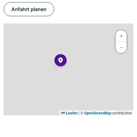
Anfahrt planen
+
−
Leaflet
|
©
OpenStreetMap
contributors