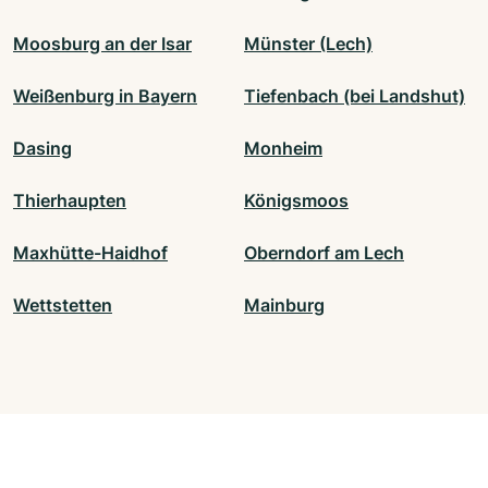
Moosburg an der Isar
Münster (Lech)
Weißenburg in Bayern
Tiefenbach (bei Landshut)
Dasing
Monheim
Thierhaupten
Königsmoos
Maxhütte-Haidhof
Oberndorf am Lech
Wettstetten
Mainburg