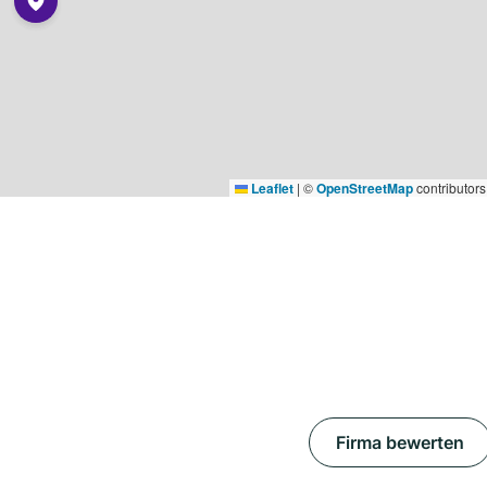
Leaflet
|
©
OpenStreetMap
contributors
Firma bewerten