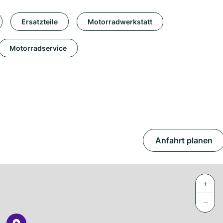
Ersatzteile
Motorradwerkstatt
Motorradservice
Anfahrt planen
+
−