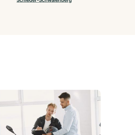
Schieder-Schwalenberg