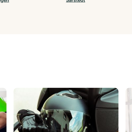
agen
Sarstedt