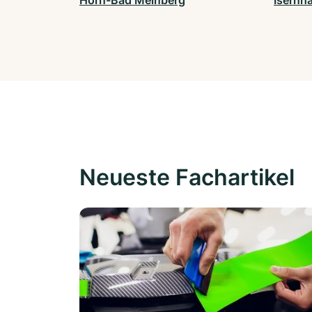
Horn-Bad Meinberg
Isernh
Neueste Fachartikel