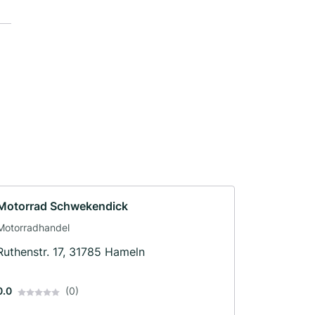
Motorrad Schwekendick
Motorradhandel
Ruthenstr. 17, 31785 Hameln
0.0
(0)