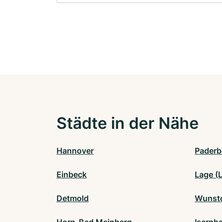
Städte in der Nähe
Hannover
Paderb
Einbeck
Lage (
Detmold
Wunsto