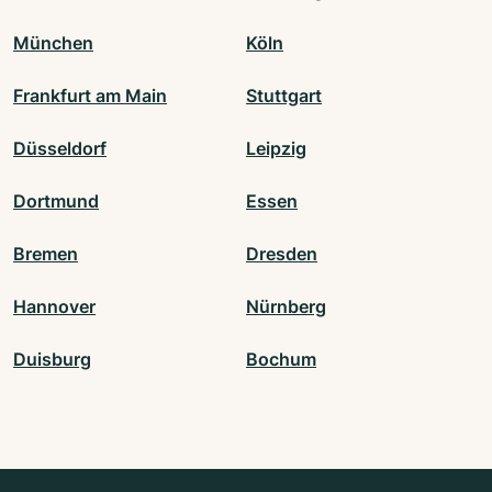
München
Köln
Frankfurt am Main
Stuttgart
Düsseldorf
Leipzig
Dortmund
Essen
Bremen
Dresden
Hannover
Nürnberg
Duisburg
Bochum