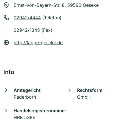
Ernst-Von-Bayern-Str. 8, 59590 Geseke
02942/4444
(Telefon)
02942/1345 (Fax)
http://lappe-geseke.de
Info
Amtsgericht
Rechtsform
Paderborn
GmbH
Handelsregisternummer
HRB 5386