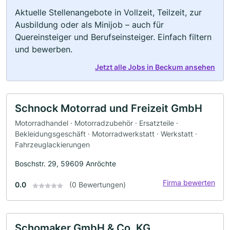
Aktuelle Stellenangebote in Vollzeit, Teilzeit, zur
Ausbildung oder als Minijob – auch für
Quereinsteiger und Berufseinsteiger. Einfach filtern
und bewerben.
Jetzt alle Jobs in Beckum ansehen
Schnock Motorrad und Freizeit GmbH
Motorradhandel · Motorradzubehör · Ersatzteile ·
Bekleidungsgeschäft · Motorradwerkstatt · Werkstatt ·
Fahrzeuglackierungen
Boschstr. 29, 59609 Anröchte
Firma bewerten
0.0
(0 Bewertungen)
Schomaker GmbH & Co. KG