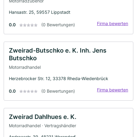
Motorradzubehör
Hansastr. 25, 59557 Lippstadt
Firma bewerten
0.0
(0 Bewertungen)
Zweirad-Butschko e. K. Inh. Jens
Butschko
Motorradhandel
Herzebrocker Str. 12, 33378 Rheda-Wiedenbrück
Firma bewerten
0.0
(0 Bewertungen)
Zweirad Dahlhues e. K.
Motorradhandel · Vertragshändler
Andreasstr. 39, 48231 Warendorf