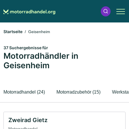
Startseite
Geisenheim
37 Suchergebnisse für
Motorradhändler in
Geisenheim
Motorradhandel (24)
Motorradzubehör (15)
Werkstat
Zweirad Gietz
Motorradhandel