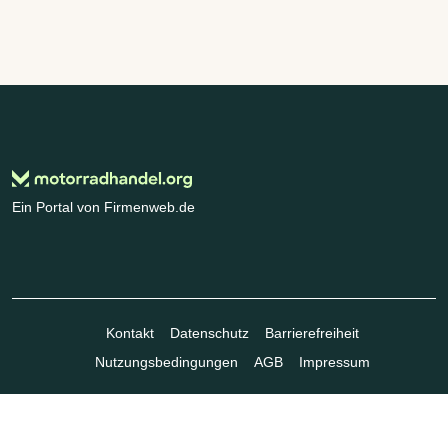
Ein Portal von Firmenweb.de
Kontakt
Datenschutz
Barrierefreiheit
Nutzungsbedingungen
AGB
Impressum
© Marktplatz Mittelstand GmbH & Co. KG 1998 - 2026. Alle Rechte
vorbehalten.