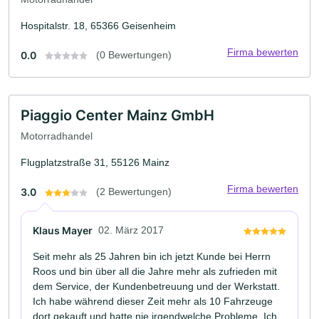
Hospitalstr. 18, 65366 Geisenheim
Firma bewerten
0.0
(0 Bewertungen)
Piaggio Center Mainz GmbH
Motorradhandel
Flugplatzstraße 31, 55126 Mainz
Firma bewerten
3.0
(2 Bewertungen)
Klaus Mayer
02. März 2017
Seit mehr als 25 Jahren bin ich jetzt Kunde bei Herrn
Roos und bin über all die Jahre mehr als zufrieden mit
dem Service, der Kundenbetreuung und der Werkstatt.
Ich habe während dieser Zeit mehr als 10 Fahrzeuge
dort gekauft und hatte nie irgendwelche Probleme. Ich