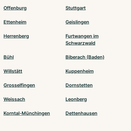
Offenburg
Stuttgart
Ettenheim
Geislingen
Herrenberg
Furtwangen im
Schwarzwald
Bühl
Biberach (Baden)
Willstätt
Kuppenheim
Grosselfingen
Dornstetten
Weissach
Leonberg
Korntal-Münchingen
Dettenhausen