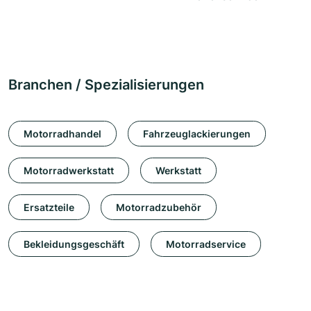
Branchen / Spezialisierungen
Motorradhandel
Fahrzeuglackierungen
Motorradwerkstatt
Werkstatt
Ersatzteile
Motorradzubehör
Bekleidungsgeschäft
Motorradservice