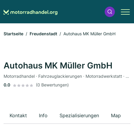
Startseite
Freudenstadt
Autohaus MK Müller GmbH
Autohaus MK Müller GmbH
Motorradhandel · Fahrzeuglackierungen · Motorradwerkstatt · Werkstatt · Ersatzteile · Motorradzubehör · Bekleidungsgeschäft · Motorradservice
0.0
(0 Bewertungen)
Kontakt
Info
Spezialisierungen
Map