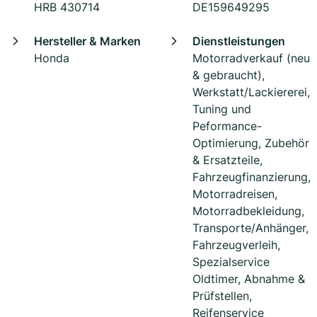
HRB 430714
DE159649295
Hersteller & Marken
Dienstleistungen
Honda
Motorradverkauf (neu
& gebraucht),
Werkstatt/Lackiererei,
Tuning und
Peformance-
Optimierung, Zubehör
& Ersatzteile,
Fahrzeugfinanzierung,
Motorradreisen,
Motorradbekleidung,
Transporte/Anhänger,
Fahrzeugverleih,
Spezialservice
Oldtimer, Abnahme &
Prüfstellen,
Reifenservice