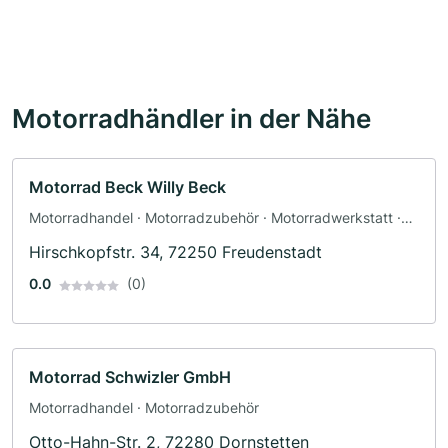
Motorradhändler in der Nähe
Motorrad Beck Willy Beck
Motorradhandel · Motorradzubehör · Motorradwerkstatt ·
Werkstatt · Ersatzteile · Bekleidungsgeschäft ·
Hirschkopfstr. 34, 72250 Freudenstadt
Motorradservice · Fahrzeuglackierungen
0.0
(0)
Motorrad Schwizler GmbH
Motorradhandel · Motorradzubehör
Otto-Hahn-Str. 2, 72280 Dornstetten