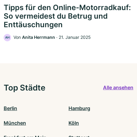
Tipps für den Online-Motorradkauf:
So vermeidest du Betrug und
Enttäuschungen
Von
Anita Herrmann
‧
21. Januar 2025
AH
Top Städte
Alle ansehen
Berlin
Hamburg
München
Köln