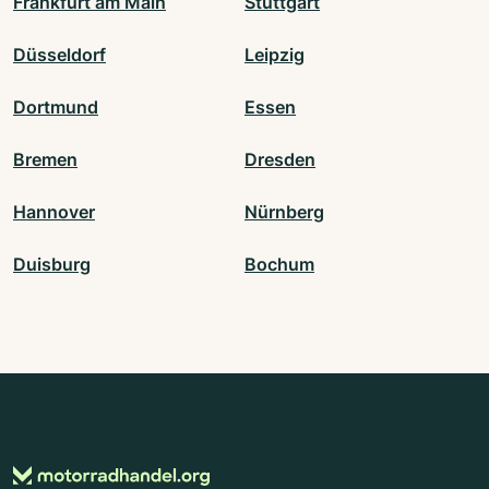
Frankfurt am Main
Stuttgart
Düsseldorf
Leipzig
Dortmund
Essen
Bremen
Dresden
Hannover
Nürnberg
Duisburg
Bochum