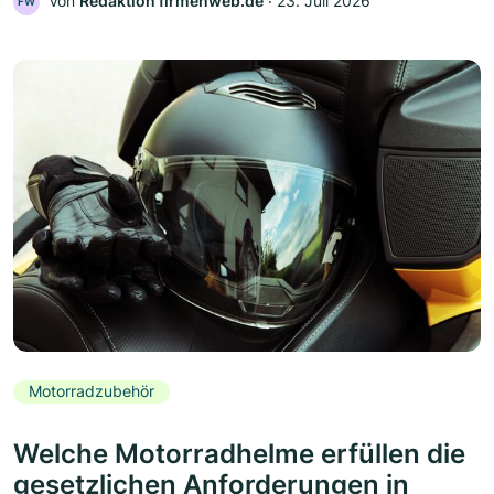
Von
Redaktion firmenweb.de
‧
23. Juli 2026
FW
Motorradzubehör
Welche Motorradhelme erfüllen die
gesetzlichen Anforderungen in