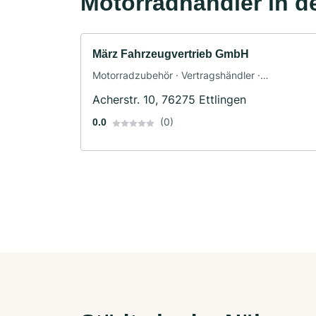
Motorradhändler in d
März Fahrzeugvertrieb GmbH
Motorradzubehör · Vertragshändler ·
Motorradhandel
Acherstr. 10, 76275 Ettlingen
(0)
0.0