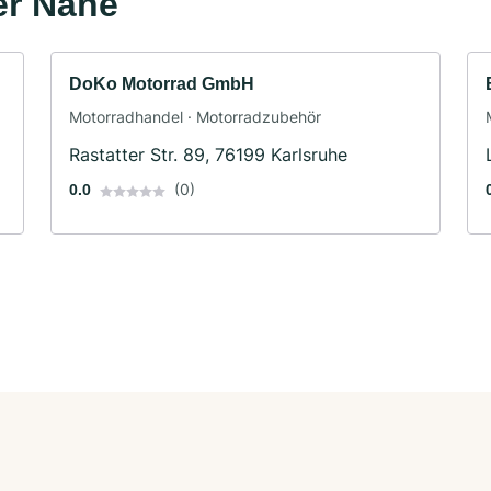
er Nähe
DoKo Motorrad GmbH
Motorradhandel · Motorradzubehör
Rastatter Str. 89, 76199 Karlsruhe
(0)
0.0