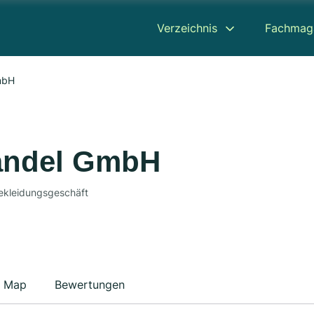
Verzeichnis
Fachmag
mbH
andel GmbH
Bekleidungsgeschäft
Map
Bewertungen