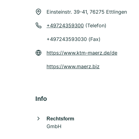
Einsteinstr. 39-41, 76275 Ettlingen
+49724359300
(Telefon)
+497243593030 (Fax)
https://www.ktm-maerz.de/de
https://www.maerz.biz
Info
Rechtsform
GmbH