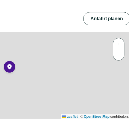
Anfahrt planen
+
−
Leaflet
|
©
OpenStreetMap
contributors