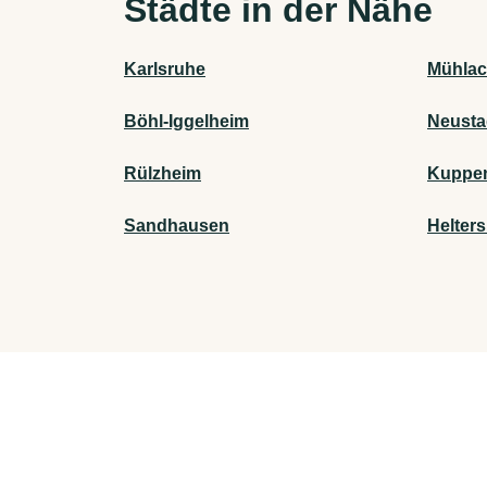
Städte in der Nähe
Karlsruhe
Mühlac
Böhl-Iggelheim
Neusta
Rülzheim
Kuppe
Sandhausen
Helter