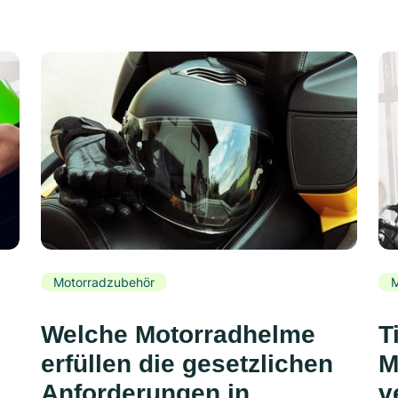
Motorradzubehör
M
Welche Motorradhelme
T
erfüllen die gesetzlichen
M
Anforderungen in
v