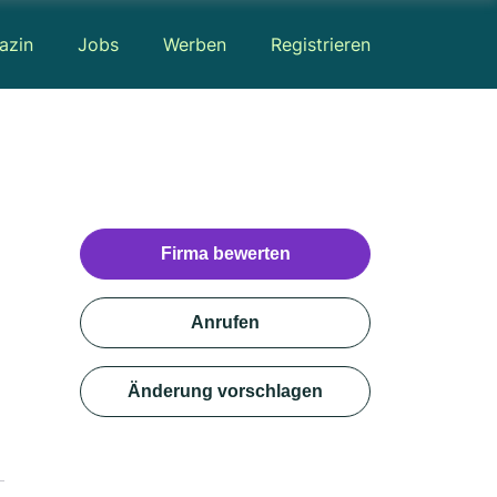
azin
Jobs
Werben
Registrieren
Firma bewerten
Anrufen
Änderung vorschlagen