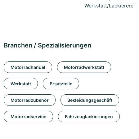
Werkstatt/Lackiererei
Branchen / Spezialisierungen
Motorradhandel
Motorradwerkstatt
Werkstatt
Ersatzteile
Motorradzubehör
Bekleidungsgeschäft
Motorradservice
Fahrzeuglackierungen