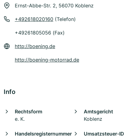
Ernst-Abbe-Str. 2, 56070 Koblenz
+492618020160
(Telefon)
+49261805056 (Fax)
http://boening.de
http://boening-motorrad.de
Info
Rechtsform
Amtsgericht
e. K.
Koblenz
Handelsregisternummer
Umsatzsteuer-ID