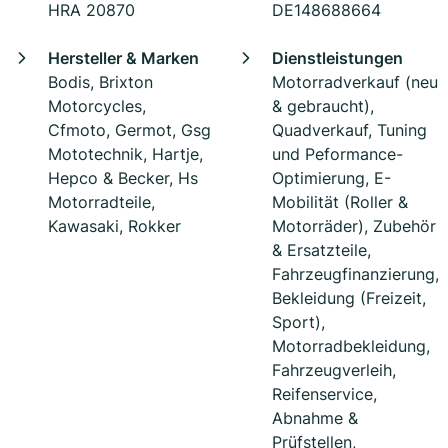
HRA 20870
DE148688664
Hersteller & Marken
Dienstleistungen
Bodis, Brixton
Motorradverkauf (neu
Motorcycles,
& gebraucht),
Cfmoto, Germot, Gsg
Quadverkauf, Tuning
Mototechnik, Hartje,
und Peformance-
Hepco & Becker, Hs
Optimierung, E-
Motorradteile,
Mobilität (Roller &
Kawasaki, Rokker
Motorräder), Zubehör
& Ersatzteile,
Fahrzeugfinanzierung,
Bekleidung (Freizeit,
Sport),
Motorradbekleidung,
Fahrzeugverleih,
Reifenservice,
Abnahme &
Prüfstellen,