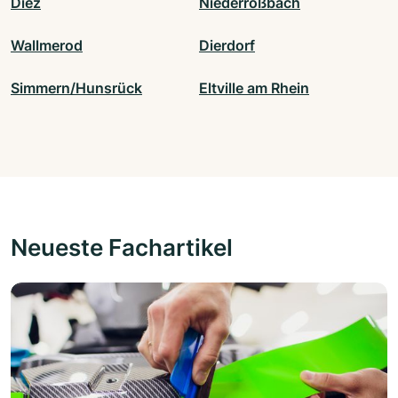
Diez
Niederroßbach
Wallmerod
Dierdorf
Simmern/Hunsrück
Eltville am Rhein
Neueste Fachartikel