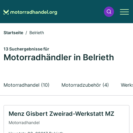
Startseite
Belrieth
13 Suchergebnisse für
Motorradhändler in Belrieth
Motorradhandel (10)
Motorradzubehör (4)
Werks
Menz Gisbert Zweirad-Werkstatt MZ
Motorradhandel