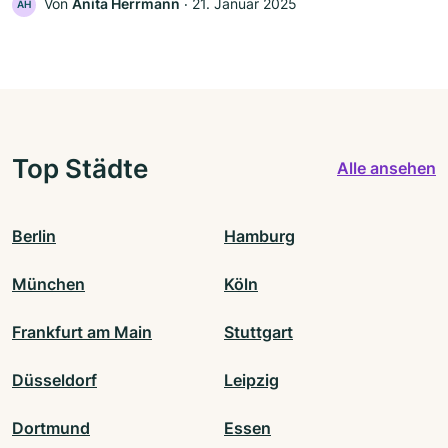
Von
Anita Herrmann
‧
21. Januar 2025
AH
Top Städte
Alle ansehen
Berlin
Hamburg
München
Köln
Frankfurt am Main
Stuttgart
Düsseldorf
Leipzig
Dortmund
Essen