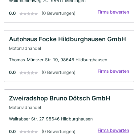
Walkmühlenweg 7C, 98617 Meiningen
Firma bewerten
0.0
(0 Bewertungen)
Autohaus Focke Hildburghausen GmbH
Motorradhandel
Thomas-Müntzer-Str. 19, 98646 Hildburghausen
Firma bewerten
0.0
(0 Bewertungen)
Zweiradshop Bruno Dötsch GmbH
Motorradhandel
Wallrabser Str. 27, 98646 Hildburghausen
Firma bewerten
0.0
(0 Bewertungen)