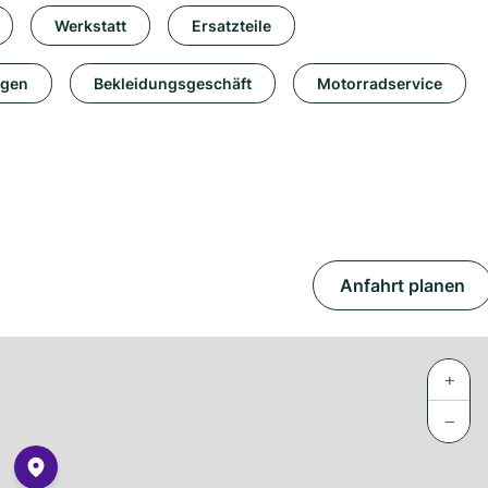
Werkstatt
Ersatzteile
ngen
Bekleidungsgeschäft
Motorradservice
Anfahrt planen
+
−