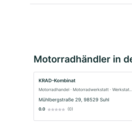
Motorradhändler in d
KRAD-Kombinat
Motorradhandel · Motorradwerkstatt · Werkstatt 
Motorradzubehör · Ersatzteile · Motorradservice
Mühlbergstraße 29, 98529 Suhl
0.0
(0)