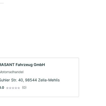
RASANT Fahrzeug GmbH
Motorradhandel
Suhler Str. 40, 98544 Zella-Mehlis
0.0
(0)