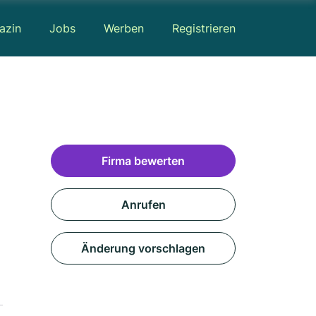
azin
Jobs
Werben
Registrieren
Firma bewerten
Anrufen
Änderung vorschlagen