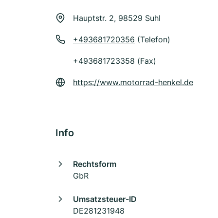
Hauptstr. 2, 98529 Suhl
+493681720356
(Telefon)
+493681723358 (Fax)
https://www.motorrad-henkel.de
Info
Rechtsform
GbR
Umsatzsteuer-ID
DE281231948