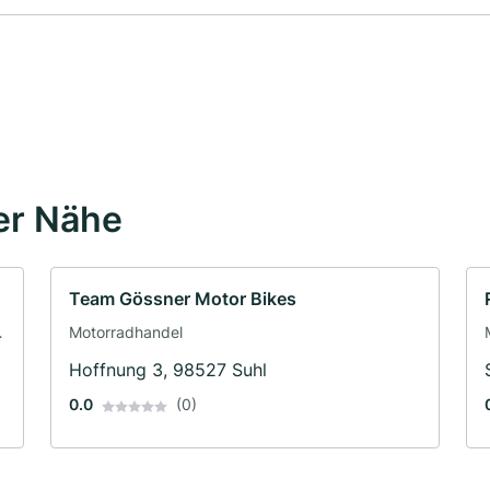
er Nähe
Team Gössner Motor Bikes
·
Motorradhandel
Hoffnung 3, 98527 Suhl
0.0
(0)