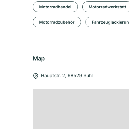
Motorradhandel
Motorradwerkstatt
Motorradzubehör
Fahrzeuglackieru
Map
Hauptstr. 2, 98529 Suhl