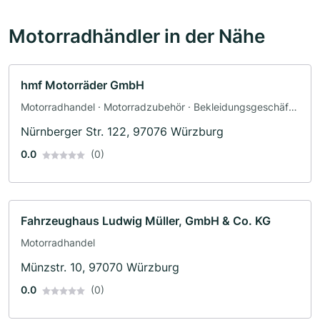
Motorradhändler in der Nähe
hmf Motorräder GmbH
Motorradhandel · Motorradzubehör · Bekleidungsgeschäft ·
Ersatzteile · Motorradwerkstatt · Werkstatt ·
Nürnberger Str. 122, 97076 Würzburg
Fahrzeuglackierungen · Motorradservice · Gutachter
0.0
(0)
Fahrzeughaus Ludwig Müller, GmbH & Co. KG
Motorradhandel
Münzstr. 10, 97070 Würzburg
0.0
(0)