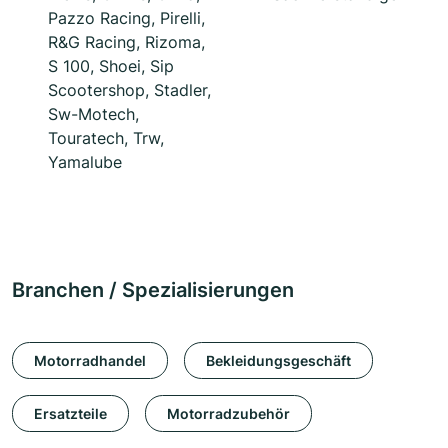
Pazzo Racing, Pirelli,
R&G Racing, Rizoma,
S 100, Shoei, Sip
Scootershop, Stadler,
Sw-Motech,
Touratech, Trw,
Yamalube
Branchen / Spezialisierungen
Motorradhandel
Bekleidungsgeschäft
Ersatzteile
Motorradzubehör