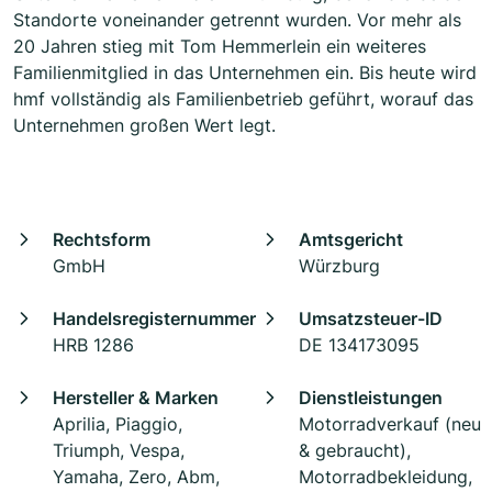
Standorte voneinander getrennt wurden. Vor mehr als
20 Jahren stieg mit Tom Hemmerlein ein weiteres
Familienmitglied in das Unternehmen ein. Bis heute wird
hmf vollständig als Familienbetrieb geführt, worauf das
Unternehmen großen Wert legt.
Rechtsform
Amtsgericht
GmbH
Würzburg
Handelsregisternummer
Umsatzsteuer-ID
HRB 1286
DE 134173095
Hersteller & Marken
Dienstleistungen
Aprilia, Piaggio,
Motorradverkauf (neu
Triumph, Vespa,
& gebraucht),
Yamaha, Zero, Abm,
Motorradbekleidung,