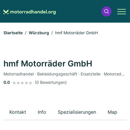
Startseite
Würzburg
hmf Motorräder GmbH
hmf Motorräder GmbH
Motorradhandel · Bekleidungsgeschäft · Ersatzteile · Motorradzubehör · Motorradwerkstatt · Werkstatt · Fahrzeuglackierungen · Motorradservice · Gutachter
0.0
(0 Bewertungen)
Kontakt
Info
Spezialisierungen
Map