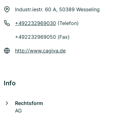
Industr.iestr. 60 A, 50389 Wesseling
+492232969030
(Telefon)
+492232969050 (Fax)
http://www.cagiva.de
Info
Rechtsform
AG