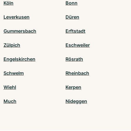
Köln
Bonn
Leverkusen
Düren
Gummersbach
Erftstadt
Zülpich
Eschweiler
Engelskirchen
Rösrath
Schwelm
Rheinbach
Wiehl
Kerpen
Much
Nideggen