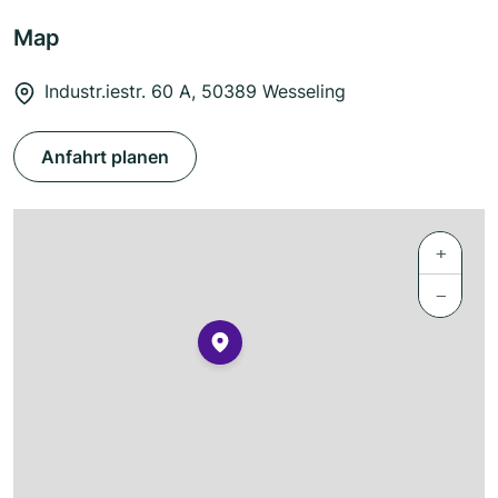
Map
Industr.iestr. 60 A, 50389 Wesseling
Anfahrt planen
+
−