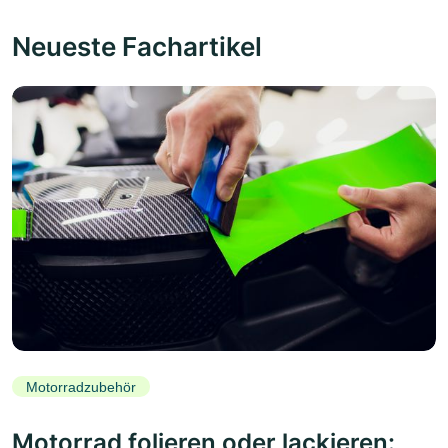
Neueste Fachartikel
Motorradzubehör
Motorrad folieren oder lackieren: