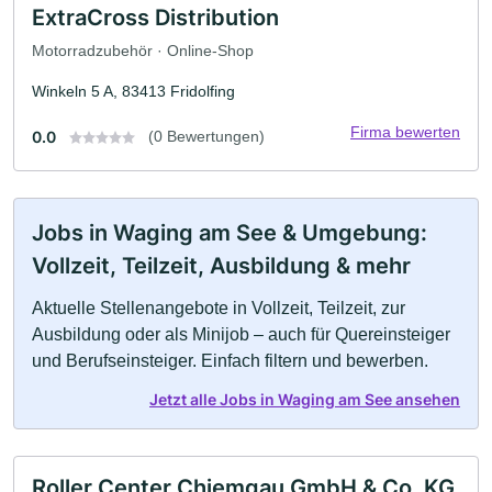
ExtraCross Distribution
Motorradzubehör · Online-Shop
Winkeln 5 A, 83413 Fridolfing
Firma bewerten
0.0
(0 Bewertungen)
Jobs in Waging am See & Umgebung:
Vollzeit, Teilzeit, Ausbildung & mehr
Aktuelle Stellenangebote in Vollzeit, Teilzeit, zur
Ausbildung oder als Minijob – auch für Quereinsteiger
und Berufseinsteiger. Einfach filtern und bewerben.
Jetzt alle Jobs in Waging am See ansehen
Roller Center Chiemgau GmbH & Co. KG