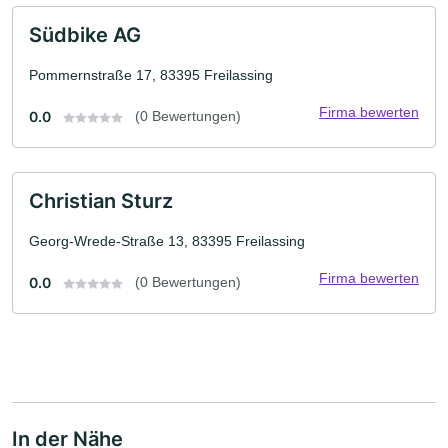
Südbike AG
Pommernstraße 17, 83395 Freilassing
Firma bewerten
0.0
(0 Bewertungen)
Christian Sturz
Georg-Wrede-Straße 13, 83395 Freilassing
Firma bewerten
0.0
(0 Bewertungen)
In der Nähe