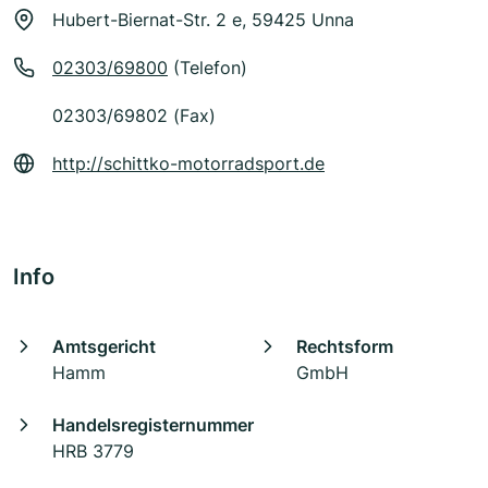
Hubert-Biernat-Str. 2 e, 59425 Unna
02303/69800
(Telefon)
02303/69802 (Fax)
http://schittko-motorradsport.de
Info
Amtsgericht
Rechtsform
Hamm
GmbH
Handelsregisternummer
HRB 3779