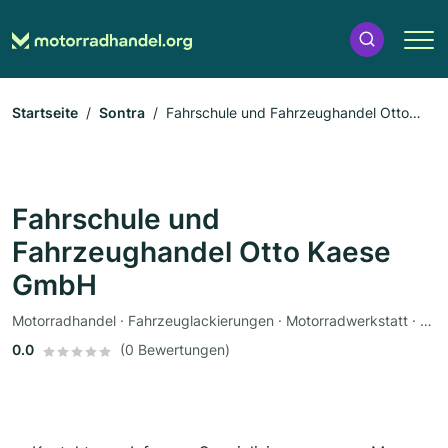
Startseite
Sontra
Fahrschule und Fahrzeughandel Otto
Kaese GmbH
Fahrschule und
Fahrzeughandel Otto Kaese
GmbH
Motorradhandel · Fahrzeuglackierungen · Motorradwerkstatt · Werkstatt · Ersatzteile · Motorradzubehör · Motorradservice
0.0
(0 Bewertungen)