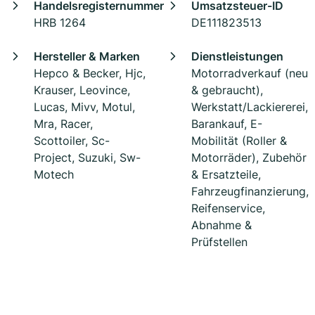
Handelsregisternummer
Umsatzsteuer-ID
HRB 1264
DE111823513
Hersteller & Marken
Dienstleistungen
Hepco & Becker, Hjc,
Motorradverkauf (neu
Krauser, Leovince,
& gebraucht),
Lucas, Mivv, Motul,
Werkstatt/Lackiererei,
Mra, Racer,
Barankauf, E-
Scottoiler, Sc-
Mobilität (Roller &
Project, Suzuki, Sw-
Motorräder), Zubehör
Motech
& Ersatzteile,
Fahrzeugfinanzierung,
Reifenservice,
Abnahme &
Prüfstellen