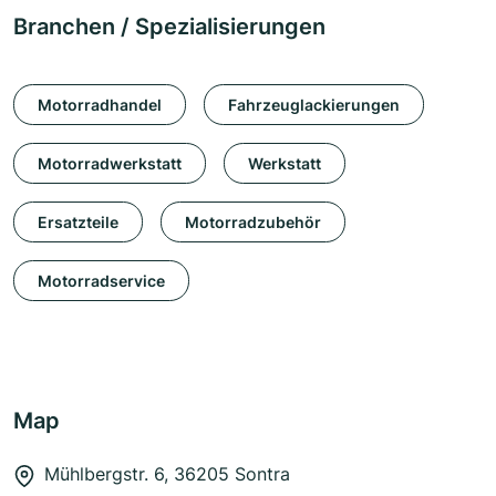
Branchen / Spezialisierungen
Motorradhandel
Fahrzeuglackierungen
Motorradwerkstatt
Werkstatt
Ersatzteile
Motorradzubehör
Motorradservice
Map
Mühlbergstr. 6, 36205 Sontra