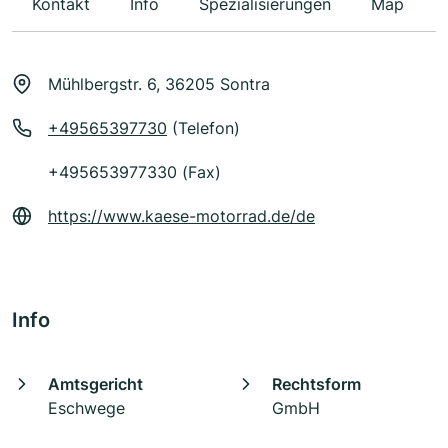
Kontakt
Info
Spezialisierungen
Map
Mühlbergstr. 6, 36205 Sontra
+49565397730
(Telefon)
+495653977330 (Fax)
https://www.kaese-motorrad.de/de
Info
Amtsgericht
Rechtsform
Eschwege
GmbH