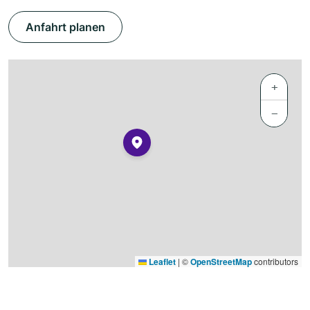
Anfahrt planen
+
−
Leaflet
|
©
OpenStreetMap
contributors