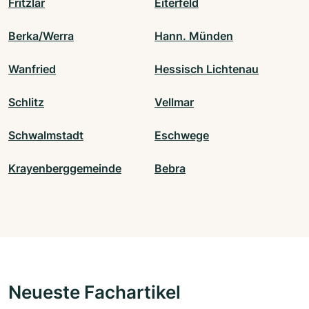
Fritzlar
Eiterfeld
Berka/Werra
Hann. Münden
Wanfried
Hessisch Lichtenau
Schlitz
Vellmar
Schwalmstadt
Eschwege
Krayenberggemeinde
Bebra
Neueste Fachartikel