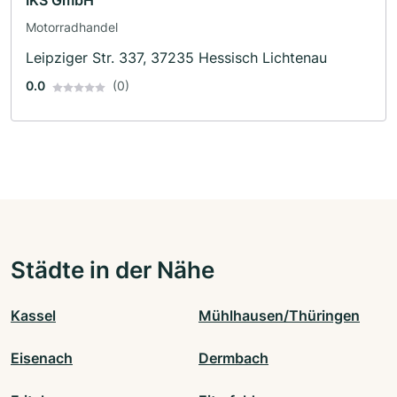
IKS GmbH
Motorradhandel
Leipziger Str. 337, 37235 Hessisch Lichtenau
0.0
(0)
Städte in der Nähe
Kassel
Mühlhausen/Thüringen
Eisenach
Dermbach