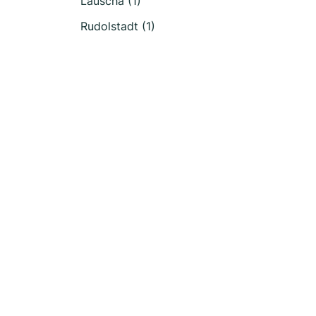
Lauscha (1)
Rudolstadt (1)