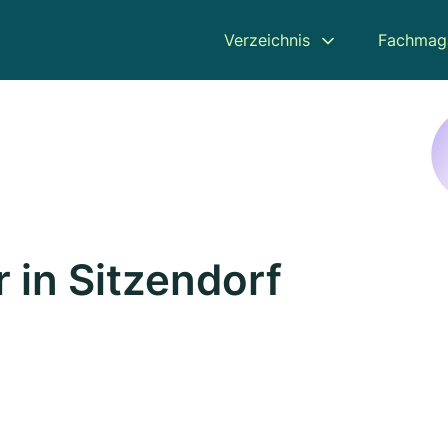
Verzeichnis
Fachmag
 in Sitzendorf