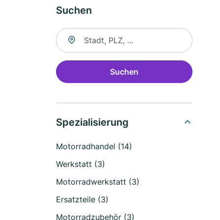
Suchen
Suche nach Ort
Suchen
Spezialisierung
Motorradhandel (14)
Werkstatt (3)
Motorradwerkstatt (3)
Ersatzteile (3)
Motorradzubehör (3)