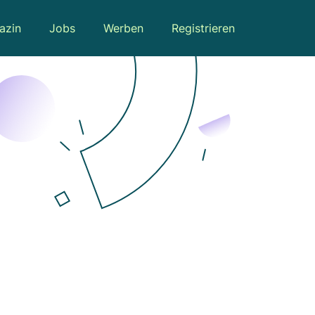
azin
Jobs
Werben
Registrieren