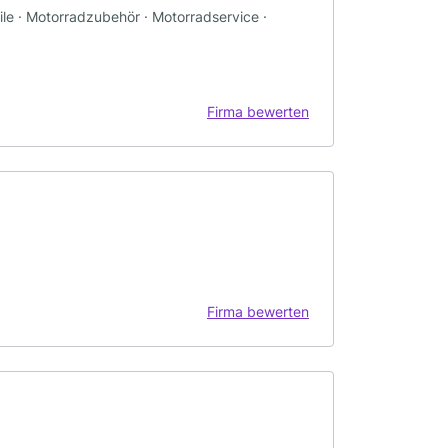
ile · Motorradzubehör · Motorradservice ·
Firma bewerten
Firma bewerten