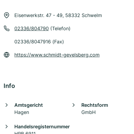
Eisenwerkstr. 47 - 49, 58332 Schwelm
02336/804790
(Telefon)
02336/8047916 (Fax)
https://www.schmidt-gevelsberg.com
Info
Amtsgericht
Rechtsform
Hagen
GmbH
Handelsregisternummer
HRB 6911