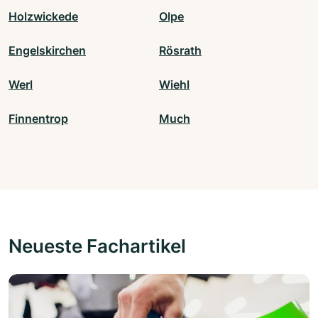
Holzwickede
Olpe
Engelskirchen
Rösrath
Werl
Wiehl
Finnentrop
Much
Neueste Fachartikel