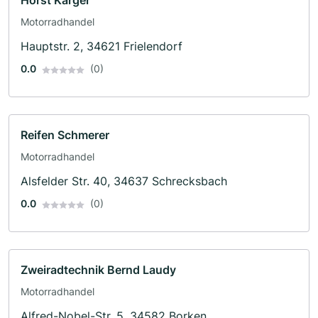
Horst Karger
Motorradhandel
Hauptstr. 2, 34621 Frielendorf
0.0
(0)
Reifen Schmerer
Motorradhandel
Alsfelder Str. 40, 34637 Schrecksbach
0.0
(0)
Zweiradtechnik Bernd Laudy
Motorradhandel
Alfred-Nobel-Str. 5, 34582 Borken