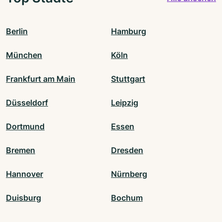
Berlin
Hamburg
München
Köln
Frankfurt am Main
Stuttgart
Düsseldorf
Leipzig
Dortmund
Essen
Bremen
Dresden
Hannover
Nürnberg
Duisburg
Bochum