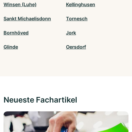
Winsen (Luhe)
Kellinghusen
Sankt Michaelisdonn
Tornesch
Bornhöved
Jork
Glinde
Oersdorf
Neueste Fachartikel