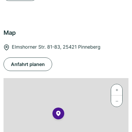
Map
Elmshorner Str. 81-83, 25421 Pinneberg
Anfahrt planen
+
−