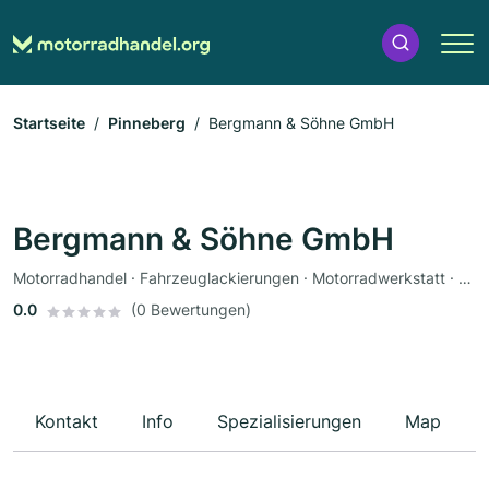
Startseite
Pinneberg
Bergmann & Söhne GmbH
Bergmann & Söhne GmbH
Motorradhandel · Fahrzeuglackierungen · Motorradwerkstatt · Werkstatt · Ersatzteile · Motorradzubehör · Bekleidungsgeschäft · Motorradservice · Gutachter
0.0
(0 Bewertungen)
Kontakt
Info
Spezialisierungen
Map