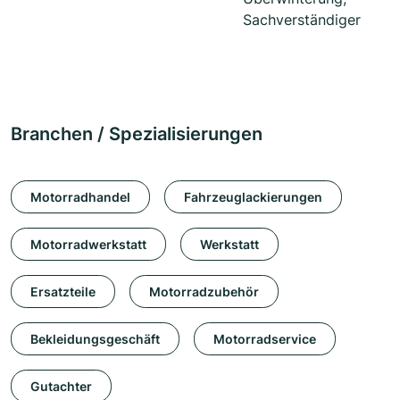
Sachverständiger
Branchen / Spezialisierungen
Motorradhandel
Fahrzeuglackierungen
Motorradwerkstatt
Werkstatt
Ersatzteile
Motorradzubehör
Bekleidungsgeschäft
Motorradservice
Gutachter