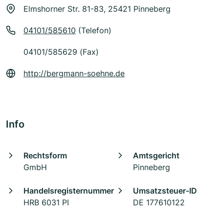
Elmshorner Str. 81-83, 25421 Pinneberg
04101/585610
(Telefon)
04101/585629 (Fax)
http://bergmann-soehne.de
Info
Rechtsform
Amtsgericht
GmbH
Pinneberg
Handelsregisternummer
Umsatzsteuer-ID
HRB 6031 PI
DE 177610122