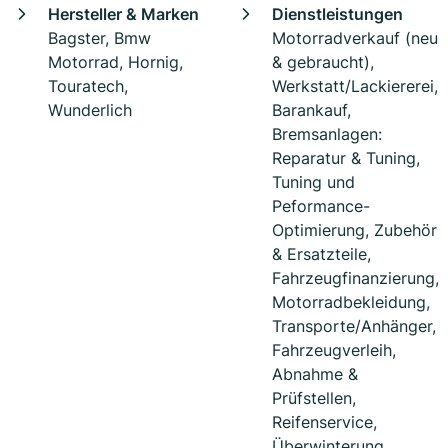
Hersteller & Marken
Dienstleistungen
Bagster, Bmw
Motorradverkauf (neu
Motorrad, Hornig,
& gebraucht),
Touratech,
Werkstatt/Lackiererei,
Wunderlich
Barankauf,
Bremsanlagen:
Reparatur & Tuning,
Tuning und
Peformance-
Optimierung, Zubehör
& Ersatzteile,
Fahrzeugfinanzierung,
Motorradbekleidung,
Transporte/Anhänger,
Fahrzeugverleih,
Abnahme &
Prüfstellen,
Reifenservice,
Überwinterung,