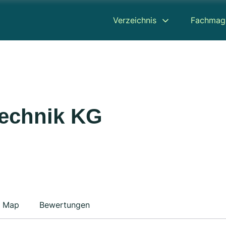
Verzeichnis
Fachmag
technik KG
Map
Bewertungen