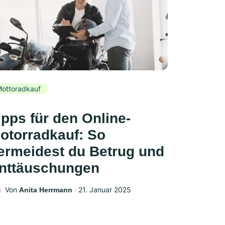
ottoradkauf
ipps für den Online-
otorradkauf: So
ermeidest du Betrug und
nttäuschungen
Von
‧
21. Januar 2025
Anita Herrmann