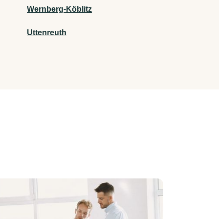
Wernberg-Köblitz
Uttenreuth