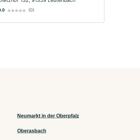
Dietzhof 132, 91359 Leutenbach
(0)
0.0
Neumarkt in der Oberpfalz
Oberasbach