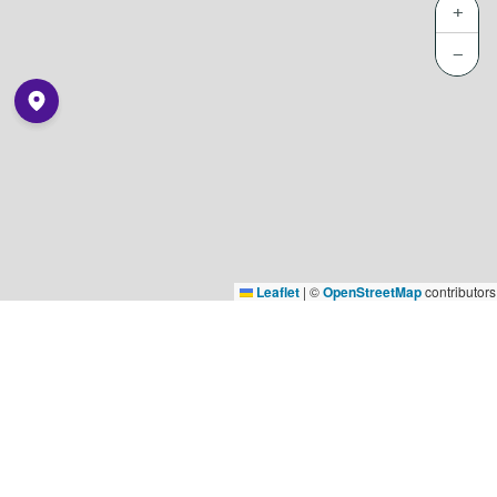
+
−
Leaflet
|
©
OpenStreetMap
contributors