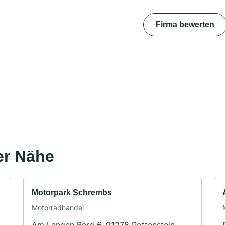
Firma bewerten
er Nähe
Motorpark Schrembs
Motorradhandel