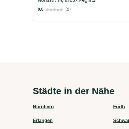
Norisstr. 14, 91257 Pegnitz
(0)
0.0
Städte in der Nähe
Nürnberg
Fürth
Erlangen
Schwa