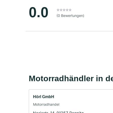
0.0
(0 Bewertungen)
Motorradhändler in d
Hörl GmbH
Motorradhandel