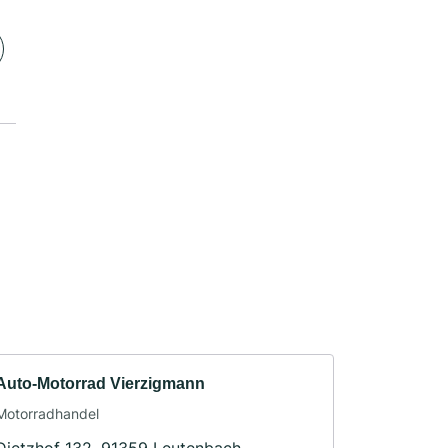
Auto-Motorrad Vierzigmann
Motorradhandel