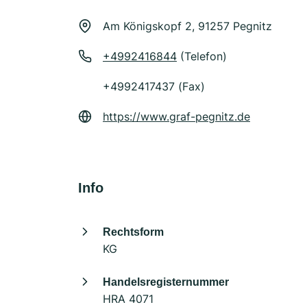
Am Königskopf 2, 91257 Pegnitz
+4992416844
(Telefon)
+4992417437 (Fax)
https://www.graf-pegnitz.de
Info
Rechtsform
KG
Handelsregisternummer
HRA 4071