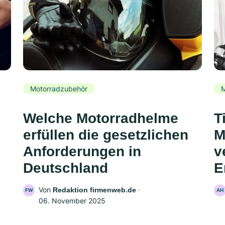
Motorradzubehör
M
Welche Motorradhelme
T
erfüllen die gesetzlichen
M
Anforderungen in
v
Deutschland
E
Von
‧
Redaktion firmenweb.de
FW
AH
06. November 2025