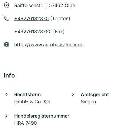
Raiffeisenstr. 1, 57462 Olpe
+49276182870
(Telefon)
+492761828750 (Fax)
https://www.autohaus-loehr.de
Info
Rechtsform
Amtsgericht
GmbH & Co. KG
Siegen
Handelsregisternummer
HRA 7490