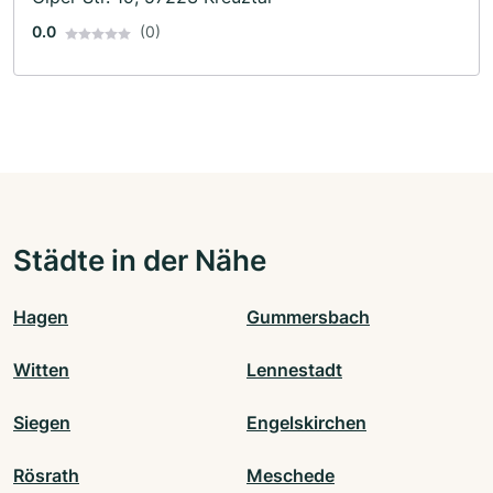
0.0
(0)
Städte in der Nähe
Hagen
Gummersbach
Witten
Lennestadt
Siegen
Engelskirchen
Rösrath
Meschede