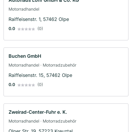
Autohaus Löhr GmbH & Co. KG
Motorradhandel
Raiffeisenstr. 1, 57462 Olpe
0.0
(0)
Buchen GmbH
Motorradhandel · Motorradzubehör
Raiffeisenstr. 15, 57462 Olpe
0.0
(0)
Zweirad-Center-Fuhr e. K.
Motorradhandel · Motorradzubehör
Olper Str. 19, 57223 Kreuztal