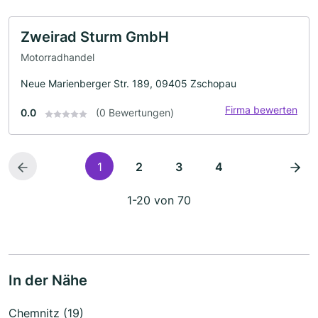
Zweirad Sturm GmbH
Motorradhandel
Neue Marienberger Str. 189, 09405 Zschopau
Firma bewerten
0.0
(0 Bewertungen)
1
2
3
4
1-20 von 70
In der Nähe
Chemnitz (19)