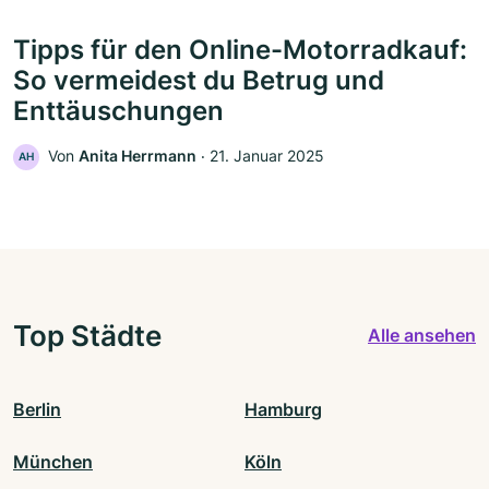
Tipps für den Online-Motorradkauf:
So vermeidest du Betrug und
Enttäuschungen
Von
Anita Herrmann
‧
21. Januar 2025
AH
Top Städte
Alle ansehen
Berlin
Hamburg
München
Köln