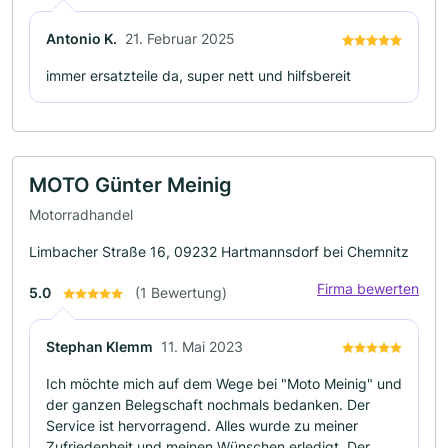
Antonio K.
21. Februar 2025
immer ersatzteile da, super nett und hilfsbereit
MOTO Günter Meinig
Motorradhandel
Limbacher Straße 16, 09232 Hartmannsdorf bei Chemnitz
Firma bewerten
5.0
(1 Bewertung)
Stephan Klemm
11. Mai 2023
Ich möchte mich auf dem Wege bei "Moto Meinig" und
der ganzen Belegschaft nochmals bedanken. Der
Service ist hervorragend. Alles wurde zu meiner
Zufriedenheit und meinen Wünschen erledigt. Der