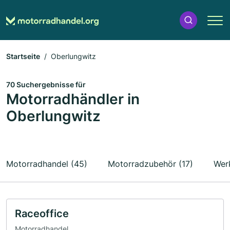
Startseite
Oberlungwitz
70 Suchergebnisse für
Motorradhändler in
Oberlungwitz
Motorradhandel (45)
Motorradzubehör (17)
Werk
Raceoffice
Motorradhandel