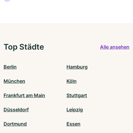
Top Städte
Alle ansehen
Berlin
Hamburg
München
Köln
Frankfurt am Main
Stuttgart
Düsseldorf
Leipzig
Dortmund
Essen