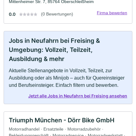
Mittenheimer Str. 7, 85764 Oberschleißheim
Firma bewerten
0.0
(0 Bewertungen)
Jobs in Neufahrn bei Freising &
Umgebung: Vollzeit, Teilzeit,
Ausbildung & mehr
Aktuelle Stellenangebote in Vollzeit, Teilzeit, zur
Ausbildung oder als Minijob – auch für Quereinsteiger
und Berufseinsteiger. Einfach filtern und bewerben.
Jetzt alle Jobs in Neufahrn bei Freising ansehen
Triumph München - Dörr Bike GmbH
Motorradhandel · Ersatzteile · Motorradzubehör ·
Bekleidungsgeschäft · Motorradservice · Motorradwerkstatt ·