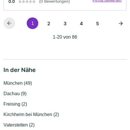
0.0
(0 Bewertungen)
2
3
4
5
1
1-20 von 86
In der Nähe
München (49)
Dachau (9)
Freising (2)
Kirchheim bei München (2)
Vaterstetten (2)