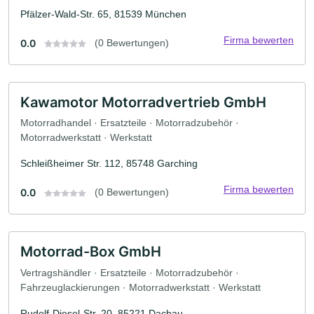
Pfälzer-Wald-Str. 65, 81539 München
Firma bewerten
0.0
(0 Bewertungen)
Kawamotor Motorradvertrieb GmbH
Motorradhandel · Ersatzteile · Motorradzubehör ·
Motorradwerkstatt · Werkstatt
Schleißheimer Str. 112, 85748 Garching
Firma bewerten
0.0
(0 Bewertungen)
Motorrad-Box GmbH
Vertragshändler · Ersatzteile · Motorradzubehör ·
Fahrzeuglackierungen · Motorradwerkstatt · Werkstatt
Rudolf-Diesel-Str. 20, 85221 Dachau