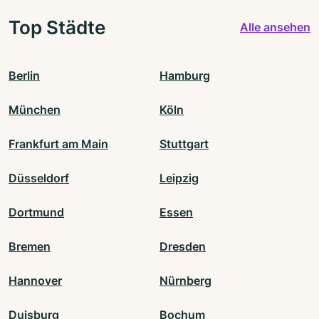
Top Städte
Alle ansehen
Berlin
Hamburg
München
Köln
Frankfurt am Main
Stuttgart
Düsseldorf
Leipzig
Dortmund
Essen
Bremen
Dresden
Hannover
Nürnberg
Duisburg
Bochum