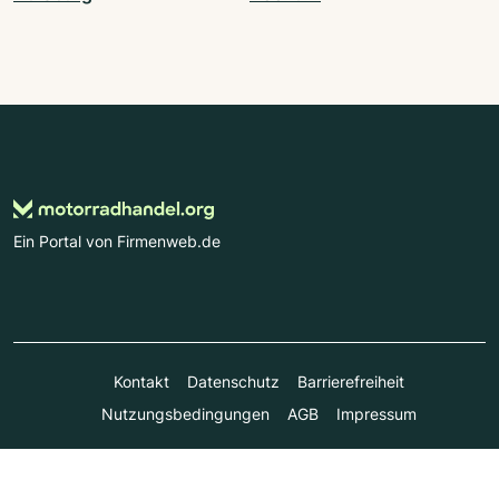
Ein Portal von Firmenweb.de
Kontakt
Datenschutz
Barrierefreiheit
Nutzungsbedingungen
AGB
Impressum
© Marktplatz Mittelstand GmbH & Co. KG 1998 - 2026. Alle
Rechte vorbehalten.