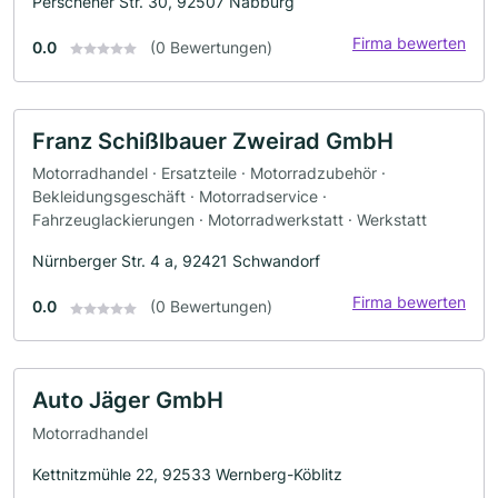
Perschener Str. 30, 92507 Nabburg
Firma bewerten
0.0
(0 Bewertungen)
Franz Schißlbauer Zweirad GmbH
Motorradhandel · Ersatzteile · Motorradzubehör ·
Bekleidungsgeschäft · Motorradservice ·
Fahrzeuglackierungen · Motorradwerkstatt · Werkstatt
Nürnberger Str. 4 a, 92421 Schwandorf
Firma bewerten
0.0
(0 Bewertungen)
Auto Jäger GmbH
Motorradhandel
Kettnitzmühle 22, 92533 Wernberg-Köblitz