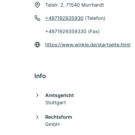
Talstr. 2, 71540 Murrhardt
+497192935930
(Telefon)
+4971929359330 (Fax)
https://www.winkle.de/startseite.html
Info
Amtsgericht
Stuttgart
Rechtsform
GmbH