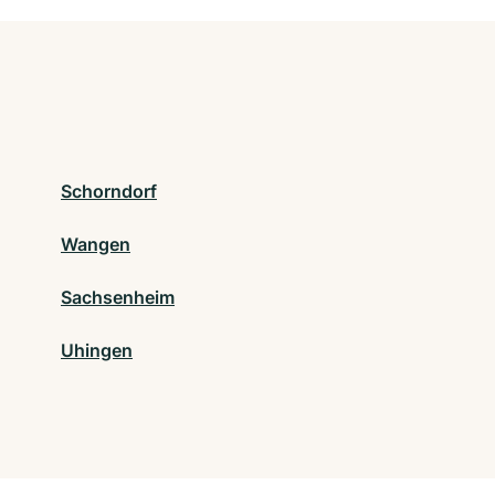
Schorndorf
Wangen
Sachsenheim
Uhingen