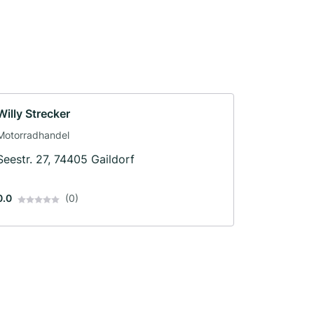
Willy Strecker
Motorradhandel
Seestr. 27, 74405 Gaildorf
0.0
(0)