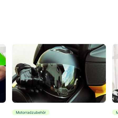
Motorradzubehör
M