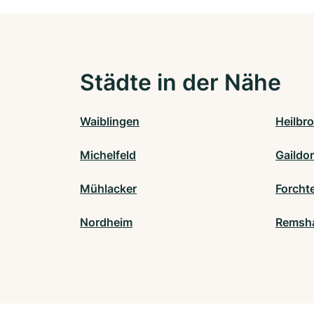
Städte in der Nähe
Waiblingen
Heilbr
Michelfeld
Gaildor
Mühlacker
Forcht
Nordheim
Remsh