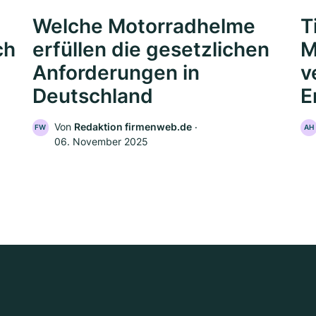
Welche Motorradhelme
T
ch
erfüllen die gesetzlichen
M
Anforderungen in
v
Deutschland
E
Von
Redaktion firmenweb.de
‧
FW
AH
06. November 2025