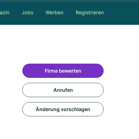
azin
Jobs
Werben
Registrieren
Firma bewerten
Anrufen
Änderung vorschlagen