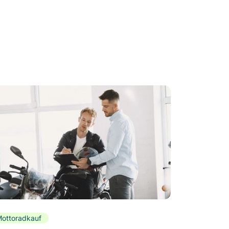
ottoradkauf