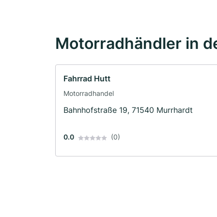
Motorradhändler in d
Fahrrad Hutt
Motorradhandel
Bahnhofstraße 19, 71540 Murrhardt
0.0
(0)