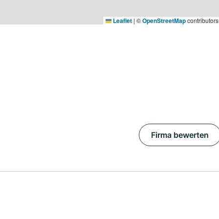
Leaflet
|
©
OpenStreetMap
contributors
Firma bewerten