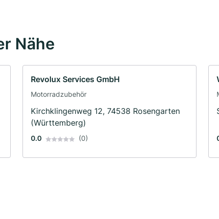
er Nähe
Revolux Services GmbH
Motorradzubehör
Kirchklingenweg 12, 74538 Rosengarten
(Württemberg)
0.0
(0)