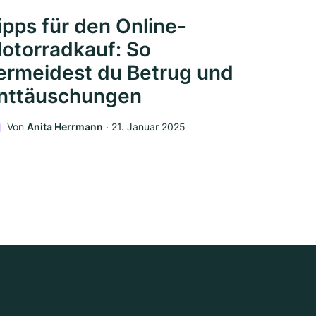
ipps für den Online-
otorradkauf: So
ermeidest du Betrug und
nttäuschungen
Von
Anita Herrmann
‧
21. Januar 2025