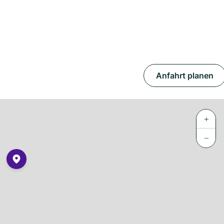
Anfahrt planen
+
−