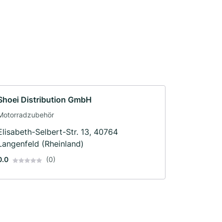
Shoei Distribution GmbH
Motorradzubehör
Elisabeth-Selbert-Str. 13, 40764
Langenfeld (Rheinland)
0.0
(0)