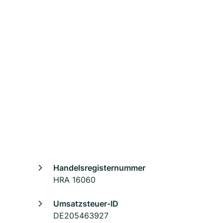
Handelsregisternummer
HRA 16060
Umsatzsteuer-ID
DE205463927