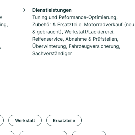
Dienstleistungen
w
Tuning und Peformance-Optimierung,
ing,
Zubehör & Ersatzteile, Motorradverkauf (neu
& gebraucht), Werkstatt/Lackiererei,
Reifenservice, Abnahme & Prüfstellen,
,
Überwinterung, Fahrzeugversicherung,
Sachverständiger
Werkstatt
Ersatzteile