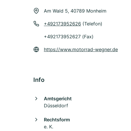
Am Wald 5, 40789 Monheim
+492173952626
(Telefon)
+492173952627 (Fax)
https://www.motorrad-wegner.de
Info
Amtsgericht
Düsseldorf
Rechtsform
e. K.