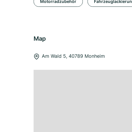
Motorradzubehör
Fahrzeuglackieru
Map
Am Wald 5, 40789 Monheim