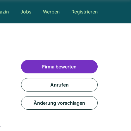
azin
Jobs
Werben
Registrieren
Firma bewerten
Anrufen
Änderung vorschlagen