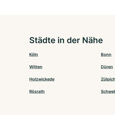
Städte in der Nähe
Köln
Bonn
Witten
Düren
Holzwickede
Zülpic
Rösrath
Schwe