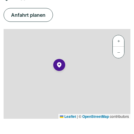
Anfahrt planen
+
−
Leaflet
|
©
OpenStreetMap
contributors