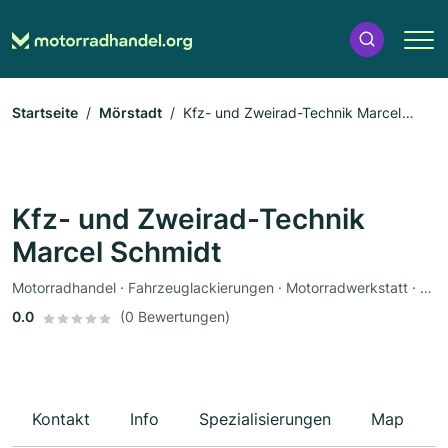
Startseite
Mörstadt
Kfz- und Zweirad-Technik Marcel
Schmidt
Kfz- und Zweirad-Technik
Marcel Schmidt
Motorradhandel · Fahrzeuglackierungen · Motorradwerkstatt · Werkstatt · Ersatzteile · Motorradzubehör · Bekleidungsgeschäft · Motorradservice
0.0
(0 Bewertungen)
Kontakt
Info
Spezialisierungen
Map