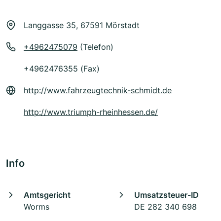
Langgasse 35, 67591 Mörstadt
+4962475079
(Telefon)
+4962476355 (Fax)
http://www.fahrzeugtechnik-schmidt.de
http://www.triumph-rheinhessen.de/
Info
Amtsgericht
Umsatzsteuer-ID
Worms
DE 282 340 698