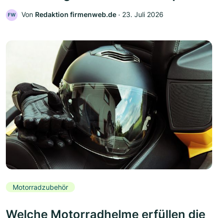
Von
Redaktion firmenweb.de
‧
23. Juli 2026
FW
Motorradzubehör
Welche Motorradhelme erfüllen die