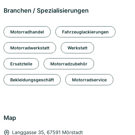
Branchen / Spezialisierungen
Motorradhandel
Fahrzeuglackierungen
Motorradwerkstatt
Werkstatt
Ersatzteile
Motorradzubehör
Bekleidungsgeschäft
Motorradservice
Map
Langgasse 35, 67591 Mörstadt