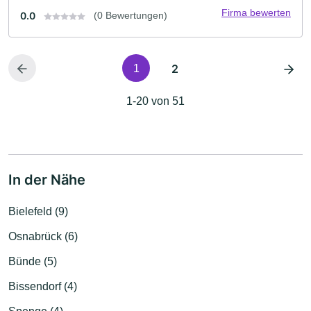
Firma bewerten
0.0
(0 Bewertungen)
2
1
1-20 von 51
In der Nähe
Bielefeld (9)
Osnabrück (6)
Bünde (5)
Bissendorf (4)