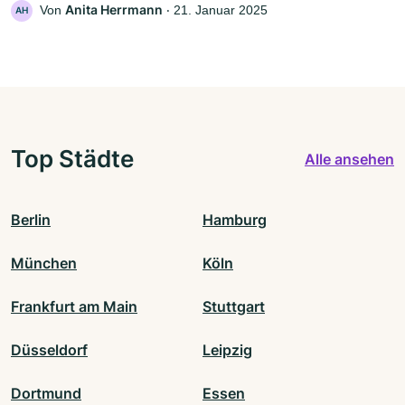
Anita Herrmann
Von
‧
21. Januar 2025
AH
Top Städte
Alle ansehen
Berlin
Hamburg
München
Köln
Frankfurt am Main
Stuttgart
Düsseldorf
Leipzig
Dortmund
Essen