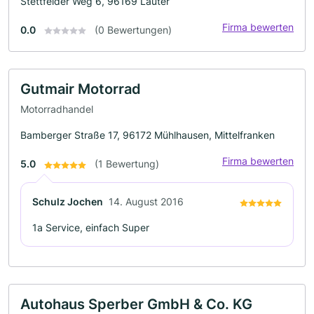
Stettfelder Weg 6, 96169 Lauter
Firma bewerten
0.0
(0 Bewertungen)
Gutmair Motorrad
Motorradhandel
Bamberger Straße 17, 96172 Mühlhausen, Mittelfranken
Firma bewerten
5.0
(1 Bewertung)
Schulz Jochen
14. August 2016
1a Service, einfach Super
Autohaus Sperber GmbH & Co. KG