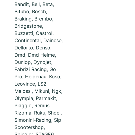
Bandit, Bell, Beta,
Bitubo, Bosch,
Braking, Brembo,
Bridgestone,
Buzzetti, Castrol,
Continental, Dainese,
Dellorto, Denso,
Dmd, Dmd Helme,
Dunlop, Dynojet,
Fabrizi Racing, Go
Pro, Heidenau, Koso,
Leovince, LS2,
Malossi, Mikuni, Ngk,
Olympia, Parmakit,
Piaggio, Remus,
Rizoma, Ruku, Shoei,
Simonini-Racing, Sip
Scootershop,
Spiegler, STAGE6,