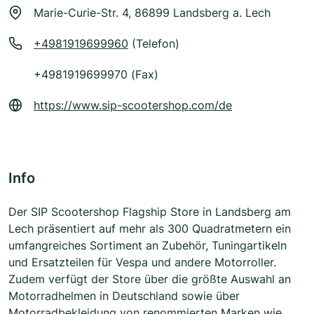
Marie-Curie-Str. 4, 86899 Landsberg a. Lech
+4981919699960
(Telefon)
+4981919699970 (Fax)
https://www.sip-scootershop.com/de
Info
Der SIP Scootershop Flagship Store in Landsberg am
Lech präsentiert auf mehr als 300 Quadratmetern ein
umfangreiches Sortiment an Zubehör, Tuningartikeln
und Ersatzteilen für Vespa und andere Motorroller.
Zudem verfügt der Store über die größte Auswahl an
Motorradhelmen in Deutschland sowie über
Motorradbekleidung von renommierten Marken wie