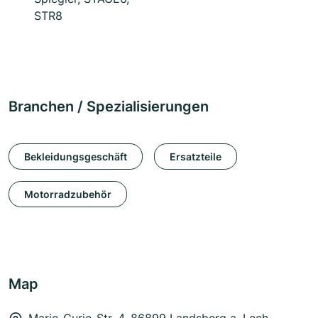
STR8
Branchen / Spezialisierungen
Bekleidungsgeschäft
Ersatzteile
Motorradzubehör
Map