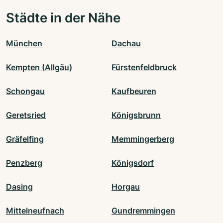
Städte in der Nähe
München
Dachau
Kempten (Allgäu)
Fürstenfeldbruck
Schongau
Kaufbeuren
Geretsried
Königsbrunn
Gräfelfing
Memmingerberg
Penzberg
Königsdorf
Dasing
Horgau
Mittelneufnach
Gundremmingen