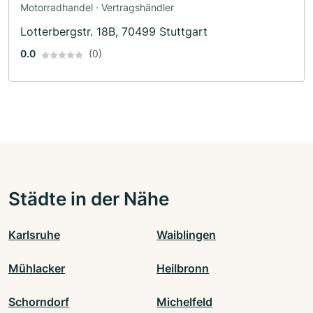
Motorradhandel · Vertragshändler
Lotterbergstr. 18B, 70499 Stuttgart
0.0
(0)
Städte in der Nähe
Karlsruhe
Waiblingen
Mühlacker
Heilbronn
Schorndorf
Michelfeld