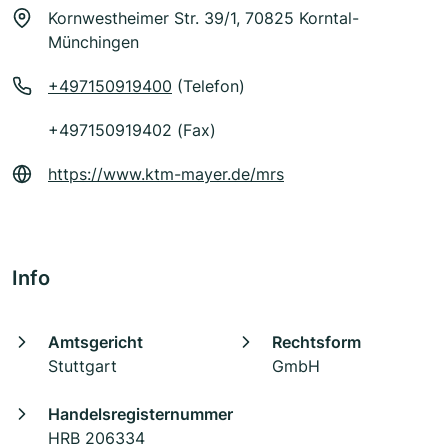
Kornwestheimer Str. 39/1, 70825 Korntal-
Münchingen
+497150919400
(Telefon)
+497150919402 (Fax)
https://www.ktm-mayer.de/mrs
Info
Amtsgericht
Rechtsform
Stuttgart
GmbH
Handelsregisternummer
HRB 206334