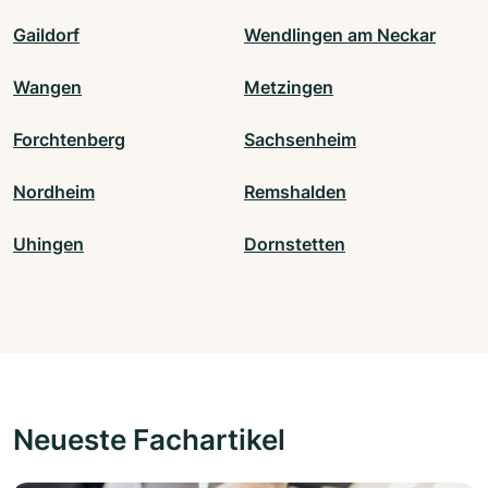
Gaildorf
Wendlingen am Neckar
Wangen
Metzingen
Forchtenberg
Sachsenheim
Nordheim
Remshalden
Uhingen
Dornstetten
Neueste Fachartikel