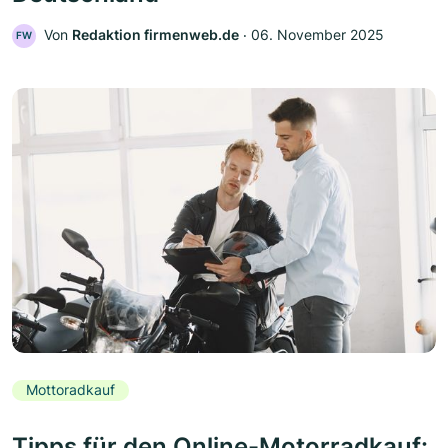
Von
Redaktion firmenweb.de
‧
06. November 2025
FW
Mottoradkauf
Tipps für den Online-Motorradkauf: