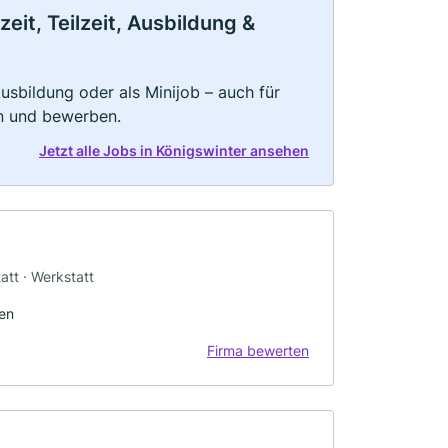
eit, Teilzeit, Ausbildung &
 Ausbildung oder als Minijob – auch für
rn und bewerben.
Jetzt alle Jobs in Königswinter ansehen
tt · Werkstatt
gen
Firma bewerten