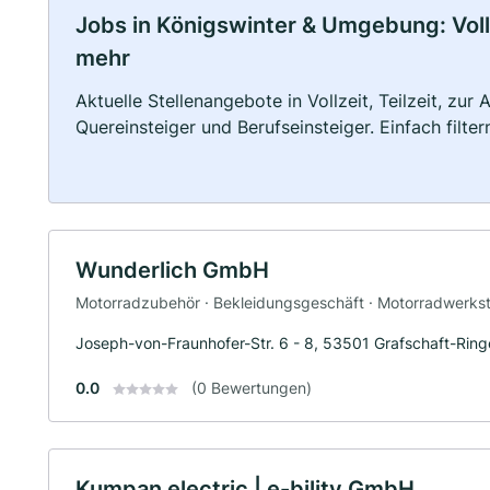
Jobs in Königswinter & Umgebung: Vollz
mehr
Aktuelle Stellenangebote in Vollzeit, Teilzeit, zur
Quereinsteiger und Berufseinsteiger. Einfach filte
Wunderlich GmbH
Motorradzubehör · Bekleidungsgeschäft · Motorradwerksta
Joseph-von-Fraunhofer-Str. 6 - 8, 53501 Grafschaft-Rin
0.0
(0 Bewertungen)
Kumpan electric | e-bility GmbH