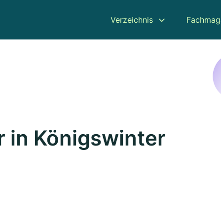
Verzeichnis
Fachmag
 in Königswinter