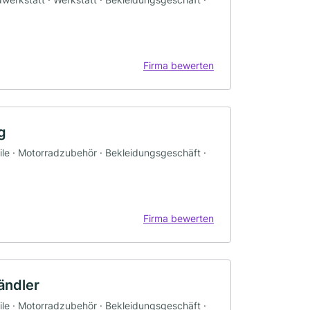
Firma bewerten
g
ile · Motorradzubehör · Bekleidungsgeschäft ·
Firma bewerten
ändler
ile · Motorradzubehör · Bekleidungsgeschäft ·