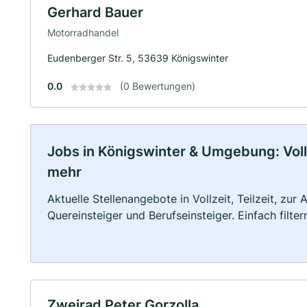
Gerhard Bauer
Motorradhandel
Eudenberger Str. 5, 53639 Königswinter
0.0
(0 Bewertungen)
Jobs in Königswinter & Umgebung: Vollz
mehr
Aktuelle Stellenangebote in Vollzeit, Teilzeit, zur
Quereinsteiger und Berufseinsteiger. Einfach filte
Zweirad Peter Gorzolla