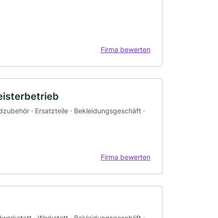
Firma bewerten
isterbetrieb
zubehör · Ersatzteile · Bekleidungsgeschäft ·
Firma bewerten
werkstatt · Werkstatt · Bekleidungsgeschäft ·