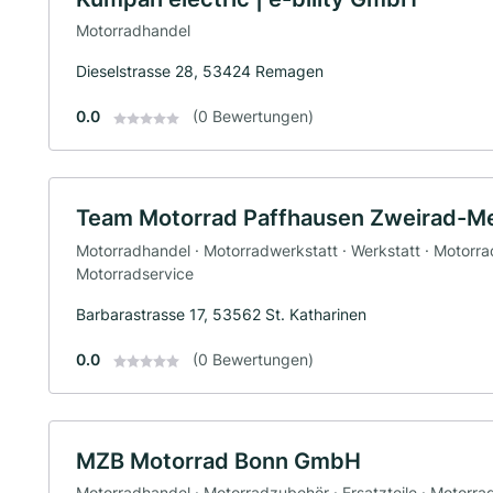
Motorradhandel
Dieselstrasse 28, 53424 Remagen
0.0
(0 Bewertungen)
Team Motorrad Paffhausen Zweirad-Me
Motorradhandel · Motorradwerkstatt · Werkstatt · Motorrad
Motorradservice
Barbarastrasse 17, 53562 St. Katharinen
0.0
(0 Bewertungen)
MZB Motorrad Bonn GmbH
Motorradhandel · Motorradzubehör · Ersatzteile · Motorrad