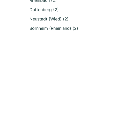
Rheinbach (2)
Dattenberg (2)
Neustadt (Wied) (2)
Bornheim (Rheinland) (2)