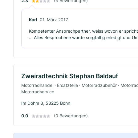
2.3
(3 Bewertungen)
Karl
01. März 2017
Kompetenter Ansprechpartner, weiss wovon er spricht .
... Alles Besprochene wurde sorgfältig erledigt und 
Zweiradtechnik Stephan Baldauf
Motorradhandel · Ersatzteile · Motorradzubehör · Motorrad
Motorradservice
Im Dohm 3, 53225 Bonn
0.0
(0 Bewertungen)