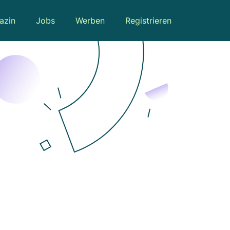
azin
Jobs
Werben
Registrieren