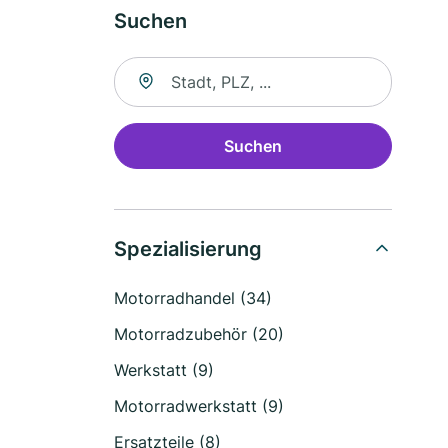
Suchen
Suche nach Ort
Suchen
Spezialisierung
Motorradhandel (34)
Motorradzubehör (20)
Werkstatt (9)
Motorradwerkstatt (9)
Ersatzteile (8)