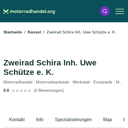
Startseite
Kassel
Zweirad Schira Inh. Uwe Schütze e. K.
Zweirad Schira Inh. Uwe
Schütze e. K.
Motorradhandel · Motorradwerkstatt · Werkstatt · Ersatzteile · Motorradzubehör · Bekleidungsgeschäft · Motorradservice · Fahrzeuglackierungen
0.0
(0 Bewertungen)
Kontakt
Info
Spezialisierungen
Map
B