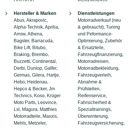
Hersteller & Marken
Dienstleistungen
Abus, Akrapovic,
Motorradverkauf (neu
Alpha-Technik, Aprilia,
& gebraucht), Tuning
Arrow, Athena,
und Peformance-
Bagster, Barracuda,
Optimierung, Zubehör
Bike Lift, Bitubo,
& Ersatzteile,
Braking, Brembo,
Fahrzeugfinanzierung,
Buzzetti, Continental,
Motorradreisen,
Derbi, Dunlop, Galfer,
Motorradbekleidung,
Germas, Gilera, Hartje,
Fahrzeugverleih,
Hebo, Heidenau,
Abnahme &
Hepco & Becker, Jm
Prüfstellen,
Technics, Koso, Krüger
Reifenservice,
Moto Parts, Leovince,
Fahrsicherheit &
Lsl, Magura, Matthies
Spezialtrainings,
Motorradteile, Maxxis,
Überwinterung,
Mehls, Metzeler,
Fahrzeugversicherung,