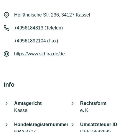
Holländische Str. 236, 34127 Kassel
+4956184813
(Telefon)
+49561892104 (Fax)
https://www.schira.de/de
Info
Amtsgericht
Rechtsform
Kassel
e. K.
Handelsregisternummer
Umsatzsteuer-ID
HRA 8707
DE815892695