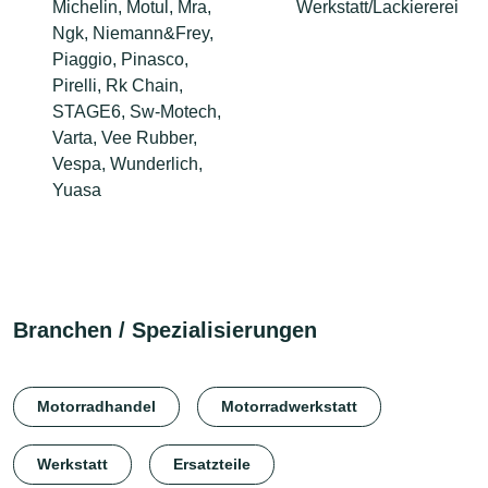
Michelin, Motul, Mra,
Werkstatt/Lackiererei
Ngk, Niemann&Frey,
Piaggio, Pinasco,
Pirelli, Rk Chain,
STAGE6, Sw-Motech,
Varta, Vee Rubber,
Vespa, Wunderlich,
Yuasa
Branchen / Spezialisierungen
Motorradhandel
Motorradwerkstatt
Werkstatt
Ersatzteile