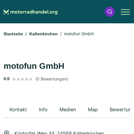
motofun GmbH
Startseite
Kaltenkirchen
motofun GmbH
0.0
(0 Bewertungen)
Kontakt
Info
Medien
Map
Bewertun
Kisdorfer Weg 34, 24568 Kaltenkirchen