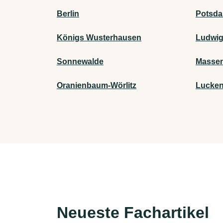
Berlin
Potsd
Königs Wusterhausen
Ludwig
Sonnewalde
Massen
Oranienbaum-Wörlitz
Lucke
Neueste Fachartikel