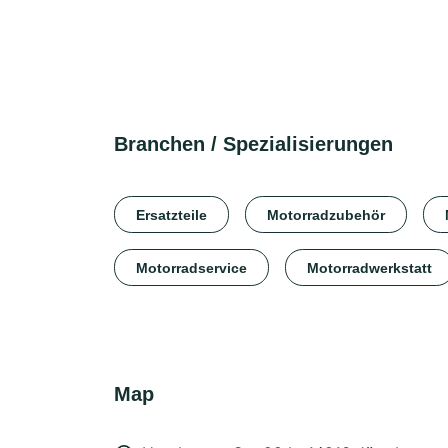
Branchen / Spezialisierungen
Ersatzteile
Motorradzubehör
Motorradservice
Motorradwerkstatt
Map