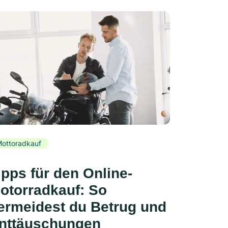
ottoradkauf
ipps für den Online-
otorradkauf: So
ermeidest du Betrug und
nttäuschungen