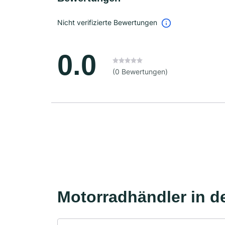
Nicht verifizierte Bewertungen
0.0
(0 Bewertungen)
Motorradhändler in d