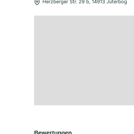
Herzberger Str. 29 b, 14913 Jüterbog
Bewertungen