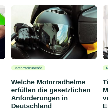
Motorradzubehör
M
Welche Motorradhelme
T
erfüllen die gesetzlichen
M
Anforderungen in
v
Deutschland
E