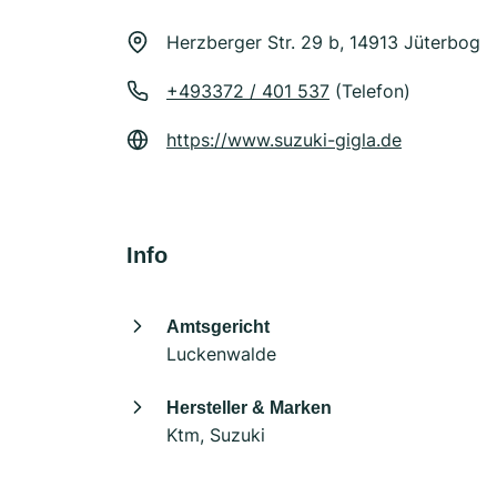
Herzberger Str. 29 b, 14913 Jüterbog
+493372 / 401 537
(Telefon)
https://www.suzuki-gigla.de
Info
Amtsgericht
Luckenwalde
Hersteller & Marken
Ktm, Suzuki